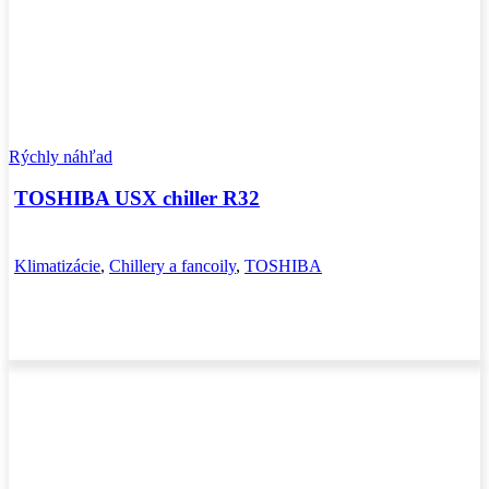
Rýchly náhľad
TOSHIBA USX chiller R32
Klimatizácie
,
Chillery a fancoily
,
TOSHIBA