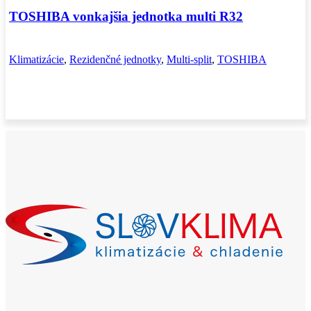
TOSHIBA vonkajšia jednotka multi R32
Klimatizácie
,
Rezidenčné jednotky
,
Multi-split
,
TOSHIBA