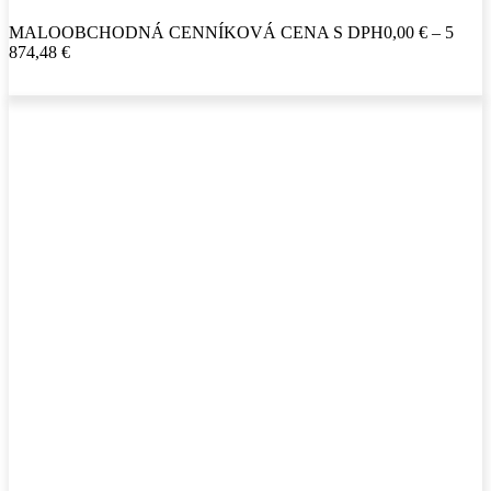
MALOOBCHODNÁ CENNÍKOVÁ CENA S DPH
0,00
€
–
5
874,48
€