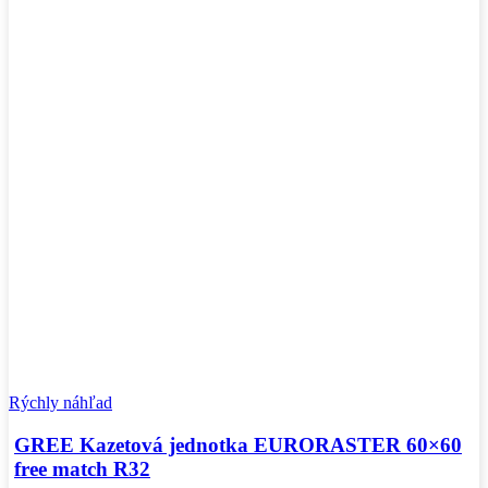
Rýchly náhľad
GREE Kazetová jednotka EURORASTER 60×60
free match R32