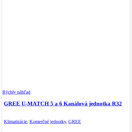
Rýchly náhľad
GREE U-MATCH 5 a 6 Kanálová jednotka R32
Klimatizácie
,
Komerčné jednotky
,
GREE