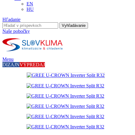
EN
HU
Hľadanie
Vyhľadávanie
Naše pobočky
Menu
DIZAJN
VÝPREDAJ