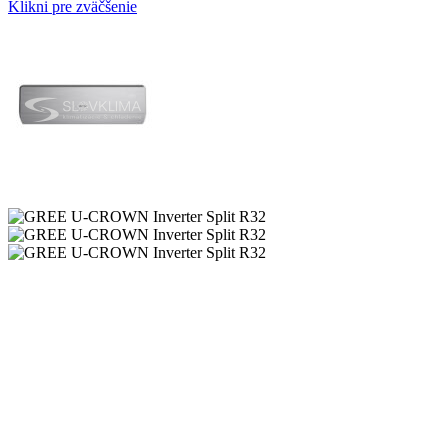
Klikni pre zväčšenie