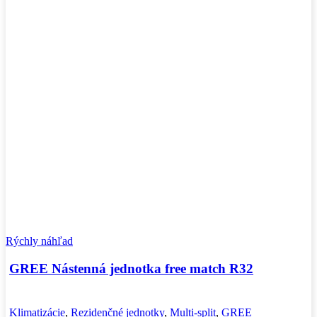
Rýchly náhľad
GREE Nástenná jednotka free match R32
Klimatizácie
,
Rezidenčné jednotky
,
Multi-split
,
GREE