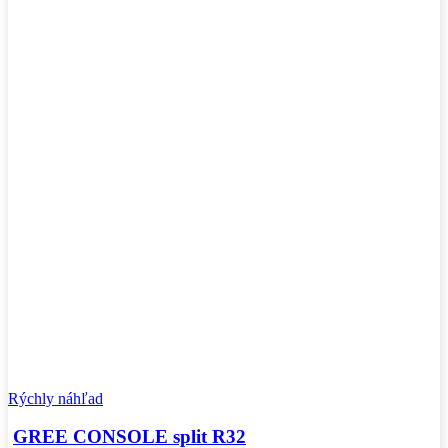
Rýchly náhľad
GREE CONSOLE split R32