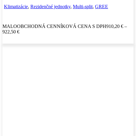
Klimatizácie
,
Rezidenčné jednotky
,
Multi-split
,
GREE
MALOOBCHODNÁ CENNÍKOVÁ CENA S DPH
910,20
€
–
922,50
€