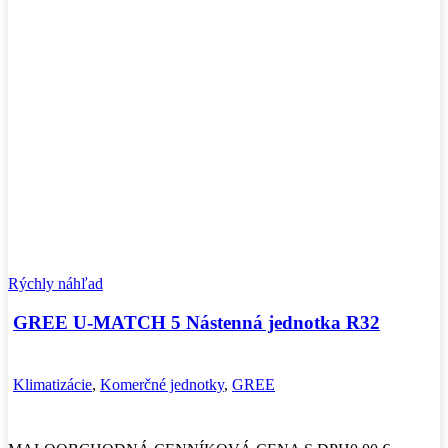
Rýchly náhľad
GREE U-MATCH 5 Nástenná jednotka R32
Klimatizácie
,
Komerčné jednotky
,
GREE