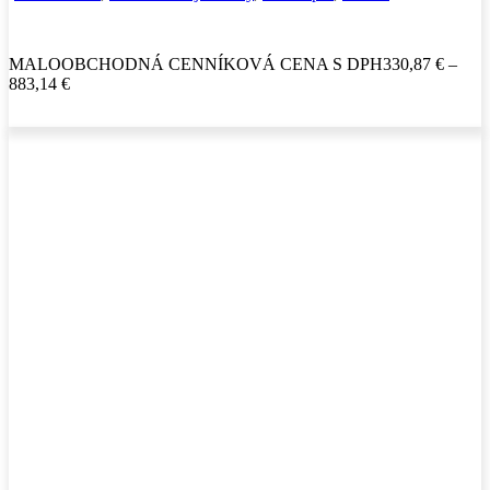
MALOOBCHODNÁ CENNÍKOVÁ CENA S DPH
330,87
€
–
883,14
€