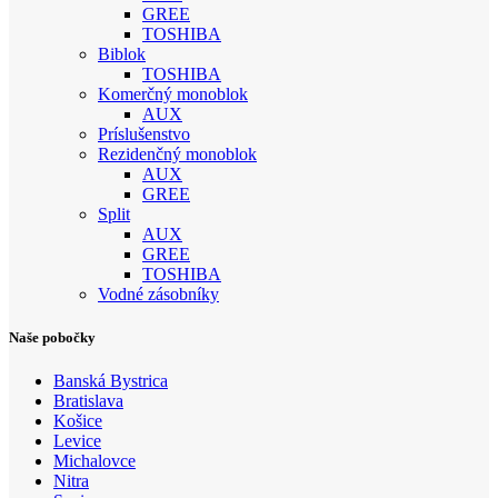
GREE
TOSHIBA
Biblok
TOSHIBA
Komerčný monoblok
AUX
Príslušenstvo
Rezidenčný monoblok
AUX
GREE
Split
AUX
GREE
TOSHIBA
Vodné zásobníky
Naše pobočky
Banská Bystrica
Bratislava
Košice
Levice
Michalovce
Nitra