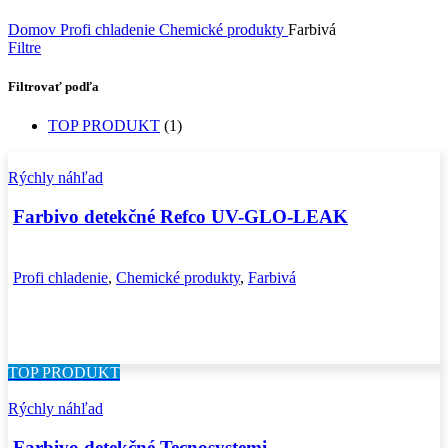
Domov
Profi chladenie
Chemické produkty
Farbivá
Filtre
Filtrovať podľa
TOP PRODUKT
(1)
Rýchly náhľad
Farbivo detekčné Refco UV-GLO-LEAK
Profi chladenie
,
Chemické produkty
,
Farbivá
TOP PRODUKT
Rýchly náhľad
Farbivo detekčné Tecnosystemi