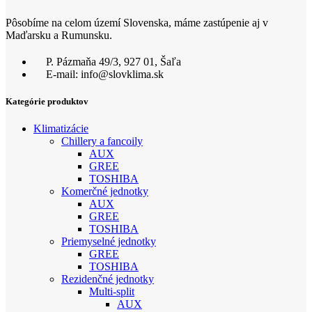
Pôsobíme na celom území Slovenska, máme zastúpenie aj v
Maďarsku a Rumunsku.
P. Pázmaňa 49/3, 927 01, Šaľa
E-mail: info@slovklima.sk
Kategórie produktov
Klimatizácie
Chillery a fancoily
AUX
GREE
TOSHIBA
Komerčné jednotky
AUX
GREE
TOSHIBA
Priemyselné jednotky
GREE
TOSHIBA
Rezidenčné jednotky
Multi-split
AUX