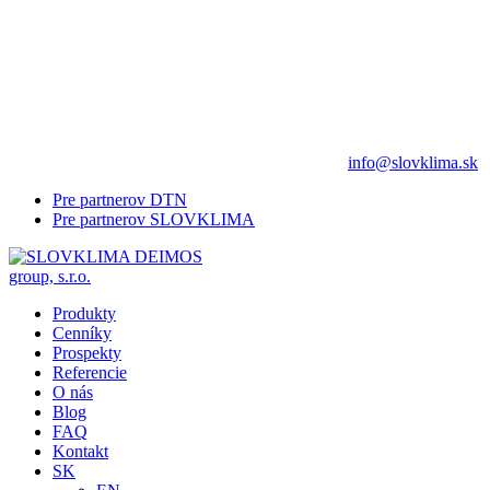
info@slovklima.sk
Pre partnerov DTN
Pre partnerov SLOVKLIMA
Produkty
Cenníky
Prospekty
Referencie
O nás
Blog
FAQ
Kontakt
SK