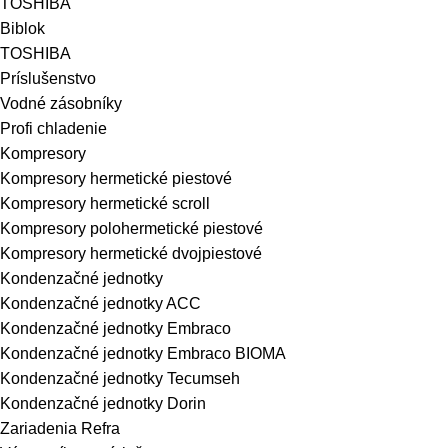
TOSHIBA
Biblok
TOSHIBA
Príslušenstvo
Vodné zásobníky
Profi chladenie
Kompresory
Kompresory hermetické piestové
Kompresory hermetické scroll
Kompresory polohermetické piestové
Kompresory hermetické dvojpiestové
Kondenzačné jednotky
Kondenzačné jednotky ACC
Kondenzačné jednotky Embraco
Kondenzačné jednotky Embraco BIOMA
Kondenzačné jednotky Tecumseh
Kondenzačné jednotky Dorin
Zariadenia Refra