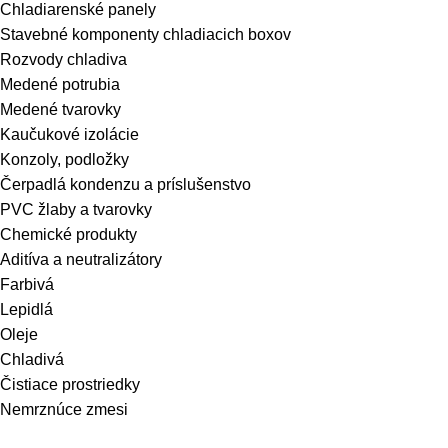
Chladiarenské panely
Stavebné komponenty chladiacich boxov
Rozvody chladiva
Medené potrubia
Medené tvarovky
Kaučukové izolácie
Konzoly, podložky
Čerpadlá kondenzu a príslušenstvo
PVC žlaby a tvarovky
Chemické produkty
Aditíva a neutralizátory
Farbivá
Lepidlá
Oleje
Chladivá
Čistiace prostriedky
Nemrznúce zmesi