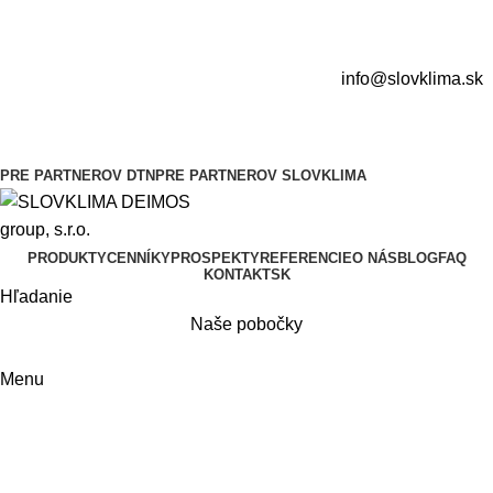
info@slovklima.sk
PRE PARTNEROV DTN
PRE PARTNEROV SLOVKLIMA
PRODUKTY
CENNÍKY
PROSPEKTY
REFERENCIE
O NÁS
BLOG
FAQ
KONTAKT
SK
Hľadanie
Naše pobočky
Menu
Chladiarenské panely