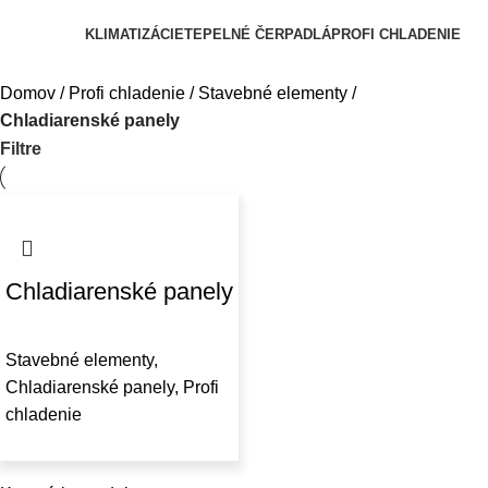
Kategórie
KLIMATIZÁCIE
TEPELNÉ ČERPADLÁ
PROFI CHLADENIE
Domov
Profi chladenie
Stavebné elementy
Chladiarenské panely
Filtre
Chladiarenské panely
Stavebné elementy
,
Chladiarenské panely
,
Profi
chladenie