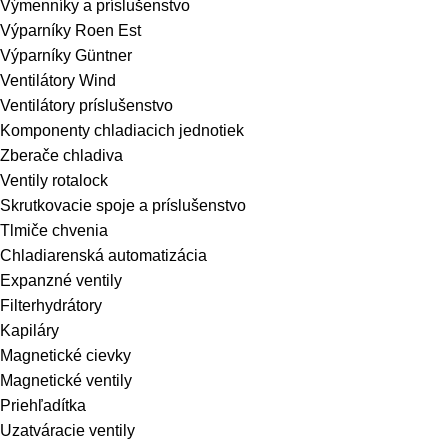
Výmenníky a príslušenstvo
Výparníky Roen Est
Výparníky Güntner
Ventilátory Wind
Ventilátory príslušenstvo
Komponenty chladiacich jednotiek
Zberače chladiva
Ventily rotalock
Skrutkovacie spoje a príslušenstvo
Tlmiče chvenia
Chladiarenská automatizácia
Expanzné ventily
Filterhydrátory
Kapiláry
Magnetické cievky
Magnetické ventily
Priehľadítka
Uzatváracie ventily