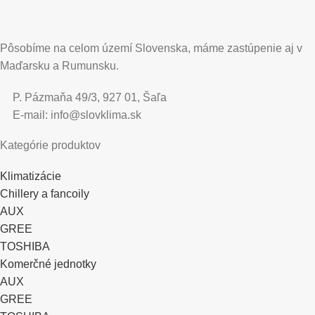
Pôsobíme na celom území Slovenska, máme zastúpenie aj v
Maďarsku a Rumunsku.
P. Pázmaňa 49/3, 927 01, Šaľa
E-mail: info@slovklima.sk
Kategórie produktov
Klimatizácie
Chillery a fancoily
AUX
GREE
TOSHIBA
Komerčné jednotky
AUX
GREE