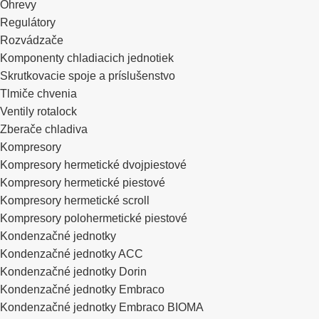
Ohrevy
Regulátory
Rozvádzače
Komponenty chladiacich jednotiek
Skrutkovacie spoje a príslušenstvo
Tlmiče chvenia
Ventily rotalock
Zberače chladiva
Kompresory
Kompresory hermetické dvojpiestové
Kompresory hermetické piestové
Kompresory hermetické scroll
Kompresory polohermetické piestové
Kondenzačné jednotky
Kondenzačné jednotky ACC
Kondenzačné jednotky Dorin
Kondenzačné jednotky Embraco
Kondenzačné jednotky Embraco BIOMA