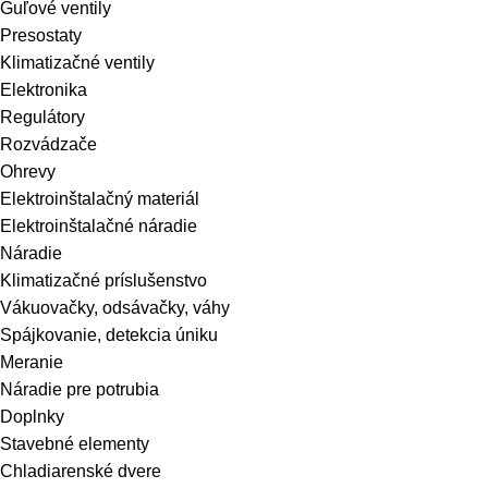
Guľové ventily
Presostaty
Klimatizačné ventily
Elektronika
Regulátory
Rozvádzače
Ohrevy
Elektroinštalačný materiál
Elektroinštalačné náradie
Náradie
Klimatizačné príslušenstvo
Vákuovačky, odsávačky, váhy
Spájkovanie, detekcia úniku
Meranie
Náradie pre potrubia
Doplnky
Stavebné elementy
Chladiarenské dvere