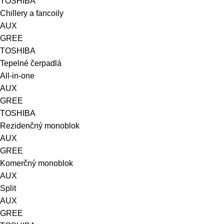
TOSHIBA
Chillery a fancoily
AUX
GREE
TOSHIBA
Tepelné čerpadlá
All-in-one
AUX
GREE
TOSHIBA
Rezidenčný monoblok
AUX
GREE
Komerčný monoblok
AUX
Split
AUX
GREE