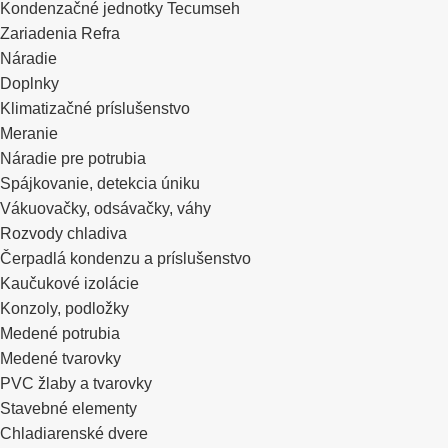
Kondenzačné jednotky Tecumseh
Zariadenia Refra
Náradie
Doplnky
Klimatizačné príslušenstvo
Meranie
Náradie pre potrubia
Spájkovanie, detekcia úniku
Vákuovačky, odsávačky, váhy
Rozvody chladiva
Čerpadlá kondenzu a príslušenstvo
Kaučukové izolácie
Konzoly, podložky
Medené potrubia
Medené tvarovky
PVC žlaby a tvarovky
Stavebné elementy
Chladiarenské dvere