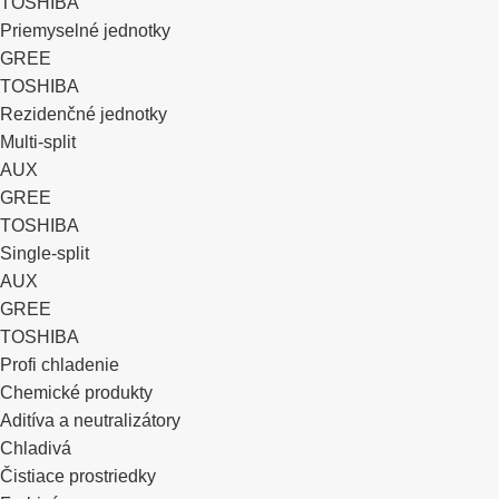
TOSHIBA
Priemyselné jednotky
GREE
TOSHIBA
Rezidenčné jednotky
Multi-split
AUX
GREE
TOSHIBA
Single-split
AUX
GREE
TOSHIBA
Profi chladenie
Chemické produkty
Aditíva a neutralizátory
Chladivá
Čistiace prostriedky