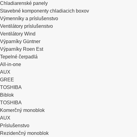
Chladiarenské panely
Stavebné komponenty chladiacich boxov
Výmenníky a príslušenstvo
Ventilátory príslušenstvo
Ventilátory Wind
Výparníky Güntner
Výparníky Roen Est
Tepelné čerpadlá
All-in-one
AUX
GREE
TOSHIBA
Biblok
TOSHIBA
Komerčný monoblok
AUX
Príslušenstvo
Rezidenčný monoblok