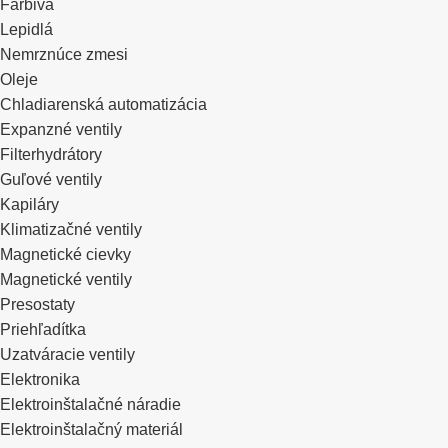
Farbivá
Lepidlá
Nemrznúce zmesi
Oleje
Chladiarenská automatizácia
Expanzné ventily
Filterhydrátory
Guľové ventily
Kapiláry
Klimatizačné ventily
Magnetické cievky
Magnetické ventily
Presostaty
Priehľadítka
Uzatváracie ventily
Elektronika
Elektroinštalačné náradie
Elektroinštalačný materiál