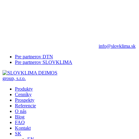
info@slovklima.sk
Pre partnerov DTN
Pre partnerov SLOVKLIMA
Produkty
Cenníky
Prospekty
Referencie
O nás
Blog
FAQ
Kontakt
SK