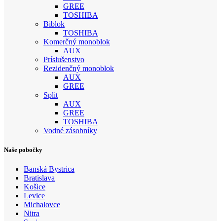
GREE
TOSHIBA
Biblok
TOSHIBA
Komerčný monoblok
AUX
Príslušenstvo
Rezidenčný monoblok
AUX
GREE
Split
AUX
GREE
TOSHIBA
Vodné zásobníky
Naše pobočky
Banská Bystrica
Bratislava
Košice
Levice
Michalovce
Nitra