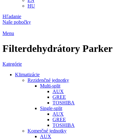
EN
HU
Hľadanie
Naše pobočky
Menu
Filterdehydrátory Parker
Kategórie
Klimatizácie
Rezidenčné jednotky
Multi-split
AUX
GREE
TOSHIBA
Single-split
AUX
GREE
TOSHIBA
Komerčné jednotky
AUX