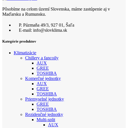
Pôsobíme na celom území Slovenska, máme zastúpenie aj v
Maďarsku a Rumunsku.
P. Pázmaňa 49/3, 927 01, Šaľa
E-mail: info@slovklima.sk
Kategórie produktov
Klimatizácie
Chillery a fancoily
AUX
GREE
TOSHIBA
Komerčné jednotky
AUX
GREE
TOSHIBA
Priemyselné jednotky
GREE
TOSHIBA
Rezidenčné jednotky
Multi-split
AUX