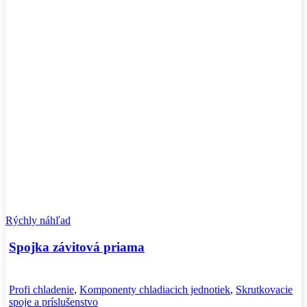
Rýchly náhľad
Spojka závitová priama
Profi chladenie
,
Komponenty chladiacich jednotiek
,
Skrutkovacie
spoje a príslušenstvo