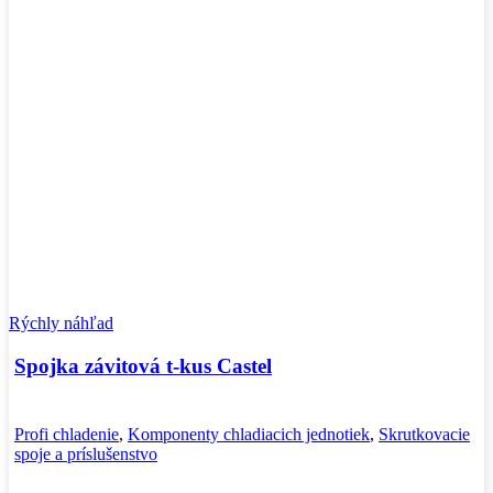
Rýchly náhľad
Spojka závitová t-kus Castel
Profi chladenie
,
Komponenty chladiacich jednotiek
,
Skrutkovacie
spoje a príslušenstvo