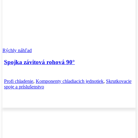
Rýchly náhľad
Spojka závitová rohová 90°
Profi chladenie
,
Komponenty chladiacich jednotiek
,
Skrutkovacie
spoje a príslušenstvo