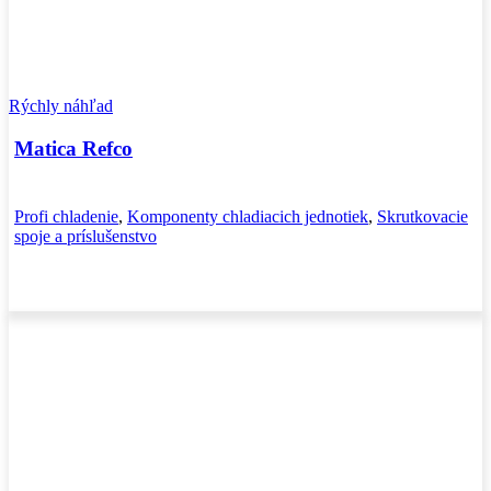
Rýchly náhľad
Matica Refco
Profi chladenie
,
Komponenty chladiacich jednotiek
,
Skrutkovacie
spoje a príslušenstvo