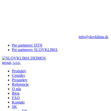
info@slovklima.sk
Pre partnerov DTN
Pre partnerov SLOVKLIMA
Produkty
Cenníky
Prospekty
Referencie
O nás
Blog
FAQ
Kontakt
SK