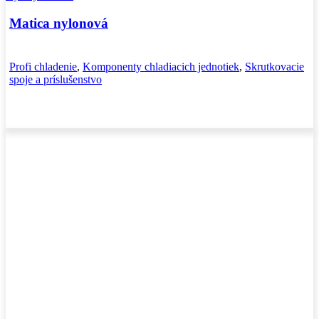
Matica nylonová
Profi chladenie
,
Komponenty chladiacich jednotiek
,
Skrutkovacie
spoje a príslušenstvo