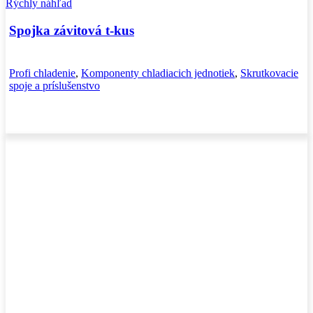
Rýchly náhľad
Spojka závitová t-kus
Profi chladenie
,
Komponenty chladiacich jednotiek
,
Skrutkovacie
spoje a príslušenstvo