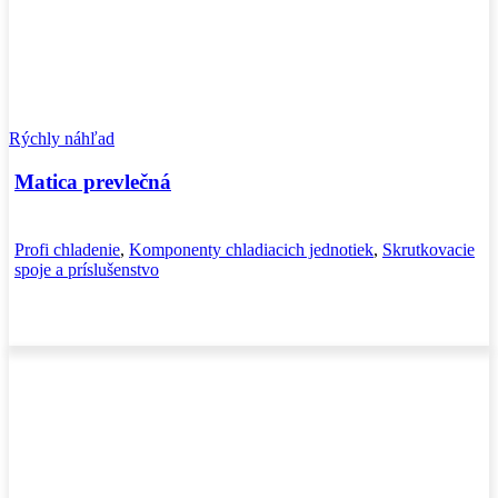
Rýchly náhľad
Matica prevlečná
Profi chladenie
,
Komponenty chladiacich jednotiek
,
Skrutkovacie
spoje a príslušenstvo