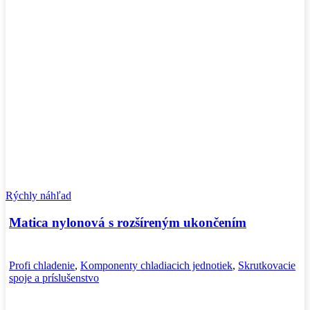
Rýchly náhľad
Matica nylonová s rozšíreným ukončením
Profi chladenie
,
Komponenty chladiacich jednotiek
,
Skrutkovacie
spoje a príslušenstvo