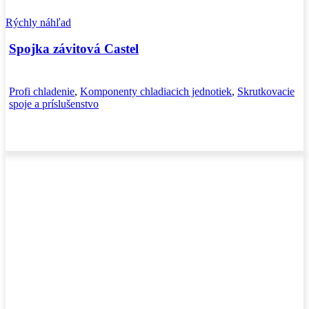
Rýchly náhľad
Spojka závitová Castel
Profi chladenie
,
Komponenty chladiacich jednotiek
,
Skrutkovacie
spoje a príslušenstvo