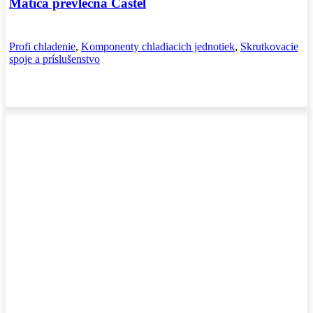
Matica prevlečná Castel
Profi chladenie
,
Komponenty chladiacich jednotiek
,
Skrutkovacie
spoje a príslušenstvo