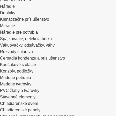
Náradie
Doplnky
Klimatizačné príslušenstvo
Meranie
Náradie pre potrubia
Spájkovanie, detekcia úniku
Vákuovačky, odsávačky, váhy
Rozvody chladiva
Čerpadlá kondenzu a príslušenstvo
Kaučukové izolácie
Konzoly, podložky
Medené potrubia
Medené tvarovky
PVC žlaby a tvarovky
Stavebné elementy
Chladiarenské dvere
Chladiarenské panely