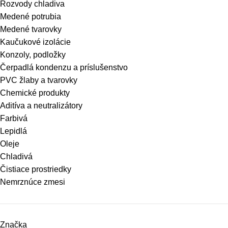
Rozvody chladiva
Medené potrubia
Medené tvarovky
Kaučukové izolácie
Konzoly, podložky
Čerpadlá kondenzu a príslušenstvo
PVC žlaby a tvarovky
Chemické produkty
Aditíva a neutralizátory
Farbivá
Lepidlá
Oleje
Chladivá
Čistiace prostriedky
Nemrznúce zmesi
Značka