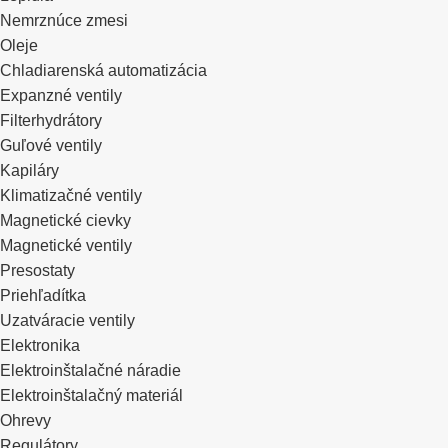
Nemrznúce zmesi
Oleje
Chladiarenská automatizácia
Expanzné ventily
Filterhydrátory
Guľové ventily
Kapiláry
Klimatizačné ventily
Magnetické cievky
Magnetické ventily
Presostaty
Priehľadítka
Uzatváracie ventily
Elektronika
Elektroinštalačné náradie
Elektroinštalačný materiál
Ohrevy
Regulátory