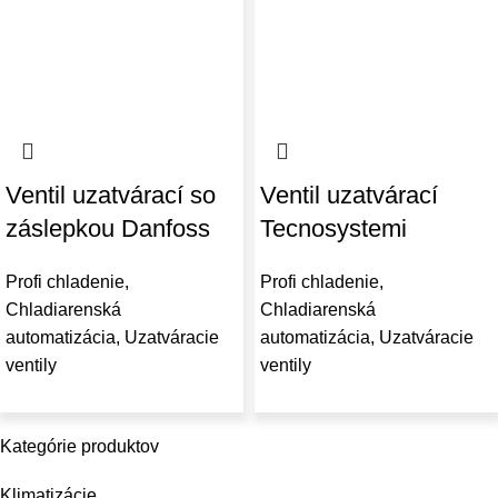
Ventil uzatvárací so
Ventil uzatvárací
záslepkou Danfoss
Tecnosystemi
Profi chladenie
,
Profi chladenie
,
Chladiarenská
Chladiarenská
automatizácia
,
Uzatváracie
automatizácia
,
Uzatváracie
ventily
ventily
Kategórie produktov
Klimatizácie