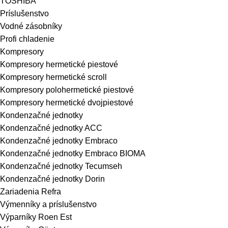
TOSHIBA
Príslušenstvo
Vodné zásobníky
Profi chladenie
Kompresory
Kompresory hermetické piestové
Kompresory hermetické scroll
Kompresory polohermetické piestové
Kompresory hermetické dvojpiestové
Kondenzačné jednotky
Kondenzačné jednotky ACC
Kondenzačné jednotky Embraco
Kondenzačné jednotky Embraco BIOMA
Kondenzačné jednotky Tecumseh
Kondenzačné jednotky Dorin
Zariadenia Refra
Výmenníky a príslušenstvo
Výparníky Roen Est