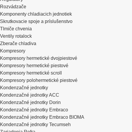
Rozvádzače
Komponenty chladiacich jednotiek
Skrutkovacie spoje a príslušenstvo
Tlmiče chvenia
Ventily rotalock
Zberače chladiva
Kompresory
Kompresory hermetické dvojpiestové
Kompresory hermetické piestové
Kompresory hermetické scroll
Kompresory polohermetické piestové
Kondenzačné jednotky
Kondenzačné jednotky ACC
Kondenzačné jednotky Dorin
Kondenzačné jednotky Embraco
Kondenzačné jednotky Embraco BIOMA
Kondenzačné jednotky Tecumseh
Zariadenia Refra