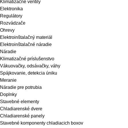
Klimatizačné ventily
Elektronika
Regulátory
Rozvádzače
Ohrevy
Elektroinštalačný materiál
Elektroinštalačné náradie
Náradie
Klimatizačné príslušenstvo
Vákuovačky, odsávačky, váhy
Spájkovanie, detekcia úniku
Meranie
Náradie pre potrubia
Doplnky
Stavebné elementy
Chladiarenské dvere
Chladiarenské panely
Stavebné komponenty chladiacich boxov