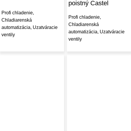
poistný Castel
Profi chladenie
,
Profi chladenie
,
Chladiarenská
Chladiarenská
automatizácia
,
Uzatváracie
automatizácia
,
Uzatváracie
ventily
ventily