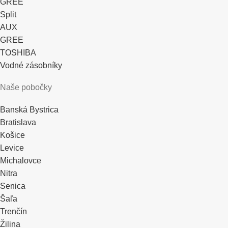
GREE
Split
AUX
GREE
TOSHIBA
Vodné zásobníky
Naše pobočky
Banská Bystrica
Bratislava
Košice
Levice
Michalovce
Nitra
Senica
Šaľa
Trenčín
Žilina