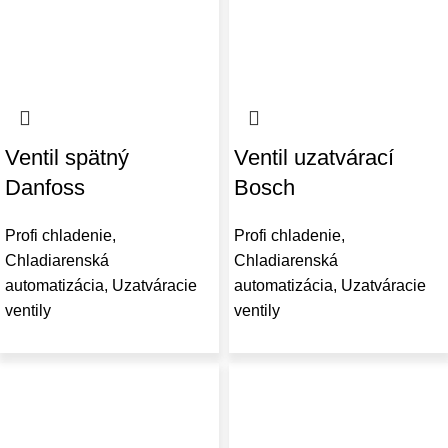
Ventil spätný
Ventil uzatvárací
Danfoss
Bosch
Profi chladenie
,
Profi chladenie
,
Chladiarenská
Chladiarenská
automatizácia
,
Uzatváracie
automatizácia
,
Uzatváracie
ventily
ventily