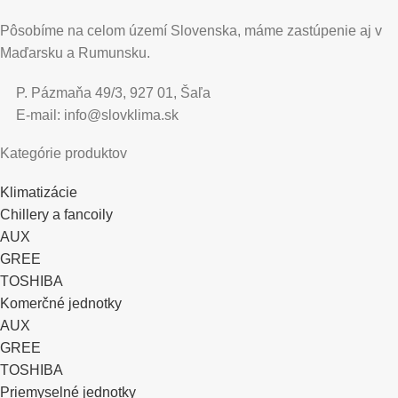
Pôsobíme na celom území Slovenska, máme zastúpenie aj v
Maďarsku a Rumunsku.
P. Pázmaňa 49/3, 927 01, Šaľa
E-mail: info@slovklima.sk
Kategórie produktov
Klimatizácie
Chillery a fancoily
AUX
GREE
TOSHIBA
Komerčné jednotky
AUX
GREE
TOSHIBA
Priemyselné jednotky