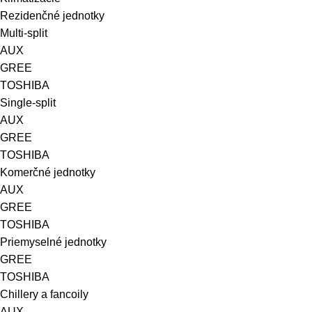
Rezidenčné jednotky
Multi-split
AUX
GREE
TOSHIBA
Single-split
AUX
GREE
TOSHIBA
Komerčné jednotky
AUX
GREE
TOSHIBA
Priemyselné jednotky
GREE
TOSHIBA
Chillery a fancoily
AUX