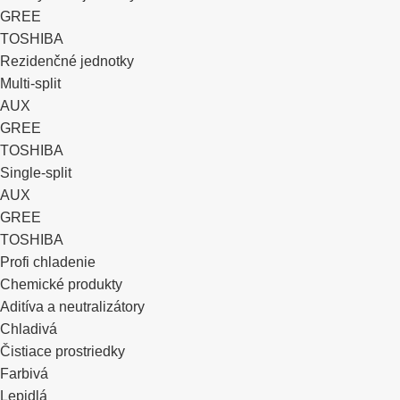
GREE
TOSHIBA
Rezidenčné jednotky
Multi-split
AUX
GREE
TOSHIBA
Single-split
AUX
GREE
TOSHIBA
Profi chladenie
Chemické produkty
Aditíva a neutralizátory
Chladivá
Čistiace prostriedky
Farbivá
Lepidlá