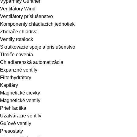
Výparníky Güntner
Ventilátory Wind
Ventilátory príslušenstvo
Komponenty chladiacich jednotiek
Zberače chladiva
Ventily rotalock
Skrutkovacie spoje a príslušenstvo
Tlmiče chvenia
Chladiarenská automatizácia
Expanzné ventily
Filterhydrátory
Kapiláry
Magnetické cievky
Magnetické ventily
Priehľadítka
Uzatváracie ventily
Guľové ventily
Presostaty