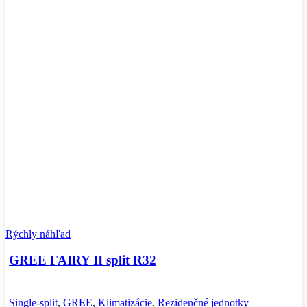
Rýchly náhľad
GREE FAIRY II split R32
Single-split
,
GREE
,
Klimatizácie
,
Rezidenčné jednotky