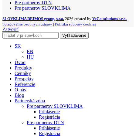
Pre partnerov DTN
Pre partnerov SLOVKLIMA
SLOVKLIMA DEIMOS group, s.r.o.
2026 created by
VeGa solutions s.r.o.
Spracovanie osobných údajov
|
Politika súborov cookies
Zatvoriť
Vyhľadávanie
SK
EN
HU
Úvod
Produkty
Cenníky
Prospekty
Referencie
O nás
Blog
Partnerská zóna
Pre partnerov SLOVKLIMA
Prihlásenie
Registrácia
Pre partnerov DTN
Prihlásenie
Registrácia