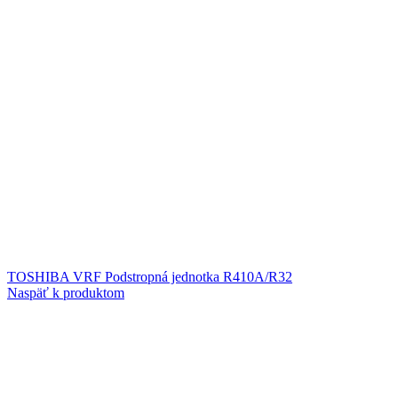
TOSHIBA VRF Podstropná jednotka R410A/R32
Naspäť k produktom