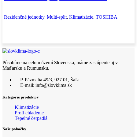
Rezidenčné jednotky
,
Multi-split
,
Klimatizácie
,
TOSHIBA
Pôsobíme na celom území Slovenska, máme zastúpenie aj v
Maďarsku a Rumunsku.
P. Pázmaňa 49/3, 927 01, Šaľa
E-mail: info@slovklima.sk
Kategórie produktov
Klimatizácie
Profi chladenie
Tepelné čerpadlá
Naše pobočky