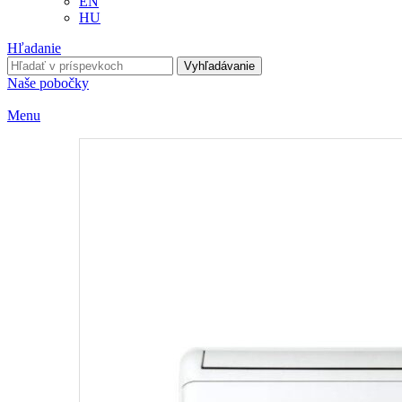
EN
HU
Hľadanie
Vyhľadávanie
Naše pobočky
Menu