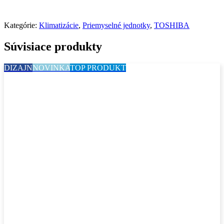
Kategórie:
Klimatizácie
,
Priemyselné jednotky
,
TOSHIBA
Súvisiace produkty
DIZAJN
NOVINKA
TOP PRODUKT