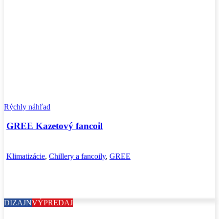
Rýchly náhľad
GREE Kazetový fancoil
Klimatizácie
,
Chillery a fancoily
,
GREE
DIZAJN
VÝPREDAJ