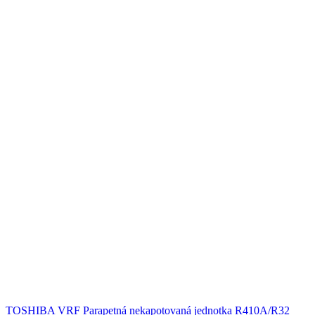
TOSHIBA VRF Parapetná nekapotovaná jednotka R410A/R32