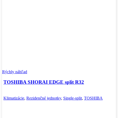
Rýchly náhľad
TOSHIBA SHORAI EDGE split R32
Klimatizácie
,
Rezidenčné jednotky
,
Single-split
,
TOSHIBA