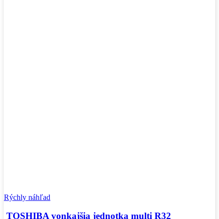
Rýchly náhľad
TOSHIBA vonkajšia jednotka multi R32