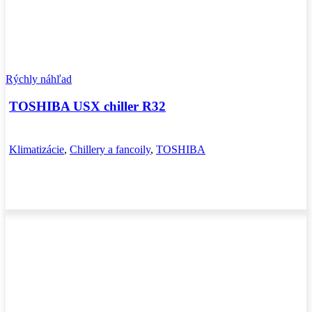
Rýchly náhľad
TOSHIBA USX chiller R32
Klimatizácie
,
Chillery a fancoily
,
TOSHIBA