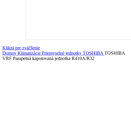
Klikni pre zväčšenie
Domov
Klimatizácie
Priemyselné jednotky
TOSHIBA
TOSHIBA
VRF Parapetná kapotovaná jednotka R410A/R32