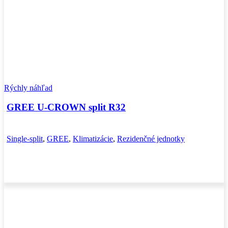
Rýchly náhľad
GREE U-CROWN split R32
Single-split
,
GREE
,
Klimatizácie
,
Rezidenčné jednotky