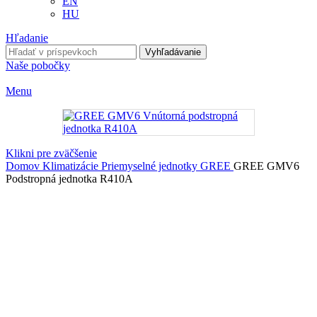
EN
HU
Hľadanie
Vyhľadávanie
Naše pobočky
Menu
Klikni pre zväčšenie
Domov
Klimatizácie
Priemyselné jednotky
GREE
GREE GMV6
Podstropná jednotka R410A