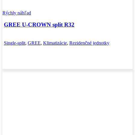
Rýchly náhľad
GREE U-CROWN split R32
Single-split
,
GREE
,
Klimatizácie
,
Rezidenčné jednotky