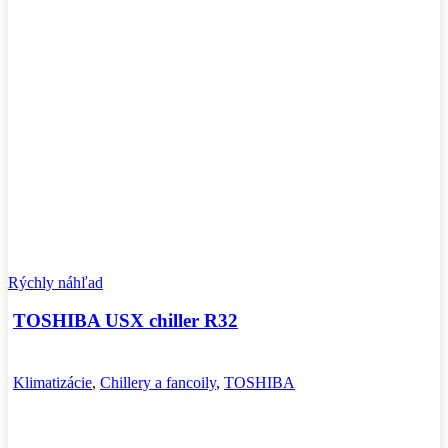
Rýchly náhľad
TOSHIBA USX chiller R32
Klimatizácie
,
Chillery a fancoily
,
TOSHIBA