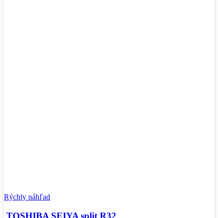
Rýchly náhľad
TOSHIBA SEIYA split R32