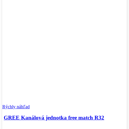
Rýchly náhľad
GREE Kanálová jednotka free match R32