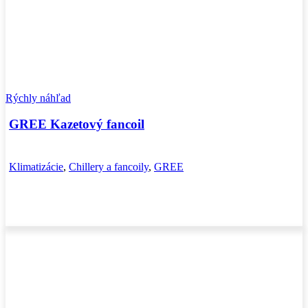
Rýchly náhľad
GREE Kazetový fancoil
Klimatizácie
,
Chillery a fancoily
,
GREE