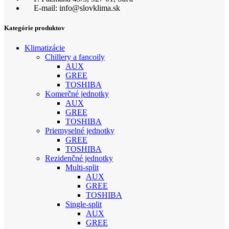
E-mail: info@slovklima.sk
Kategórie produktov
Klimatizácie
Chillery a fancoily
AUX
GREE
TOSHIBA
Komerčné jednotky
AUX
GREE
TOSHIBA
Priemyselné jednotky
GREE
TOSHIBA
Rezidenčné jednotky
Multi-split
AUX
GREE
TOSHIBA
Single-split
AUX
GREE