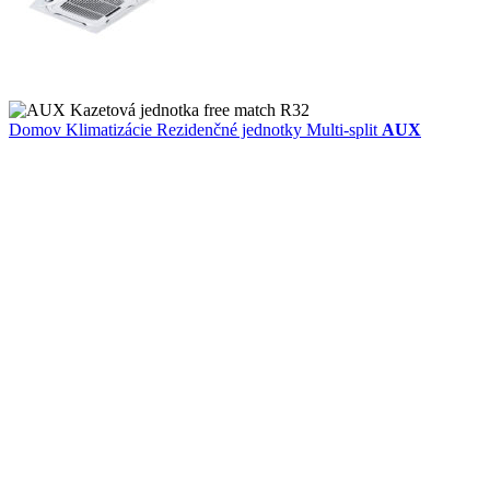
Domov
Klimatizácie
Rezidenčné jednotky
Multi-split
AUX