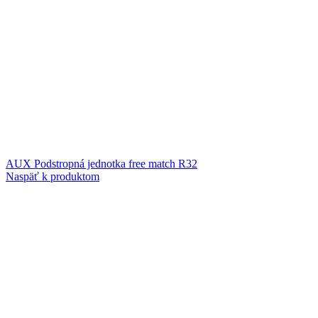
AUX Podstropná jednotka free match R32
Naspäť k produktom