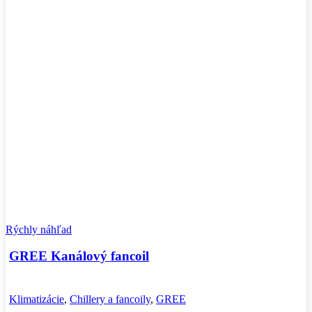
Rýchly náhľad
GREE Kanálový fancoil
Klimatizácie
,
Chillery a fancoily
,
GREE