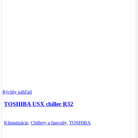
Rýchly náhľad
TOSHIBA USX chiller R32
Klimatizácie
,
Chillery a fancoily
,
TOSHIBA