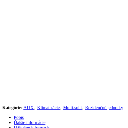
Kategórie:
AUX
,
Klimatizácie
,
Multi-split
,
Rezidenčné jednotky
Popis
Ďalšie informácie
Užitočné informácie