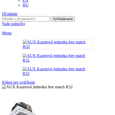
EN
HU
Hľadanie
Vyhľadávanie
Naše pobočky
Menu
Klikni pre zväčšenie