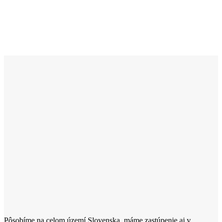
Pôsobíme na celom území Slovenska, máme zastúpenie aj v