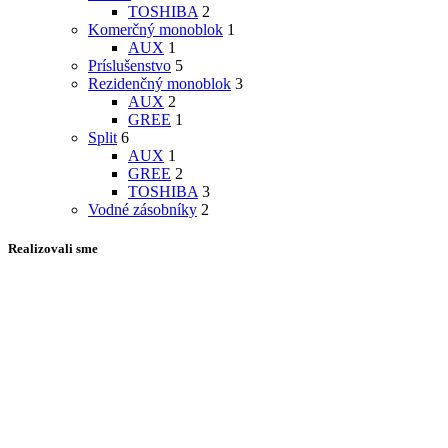
TOSHIBA
2
Komerčný monoblok
1
AUX
1
Príslušenstvo
5
Rezidenčný monoblok
3
AUX
2
GREE
1
Split
6
AUX
1
GREE
2
TOSHIBA
3
Vodné zásobníky
2
Realizovali sme