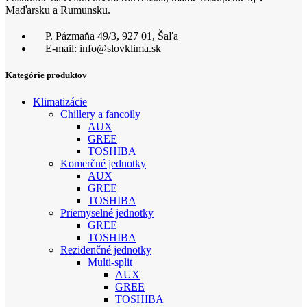
Maďarsku a Rumunsku.
P. Pázmaňa 49/3, 927 01, Šaľa
E-mail: info@slovklima.sk
Kategórie produktov
Klimatizácie
Chillery a fancoily
AUX
GREE
TOSHIBA
Komerčné jednotky
AUX
GREE
TOSHIBA
Priemyselné jednotky
GREE
TOSHIBA
Rezidenčné jednotky
Multi-split
AUX
GREE
TOSHIBA