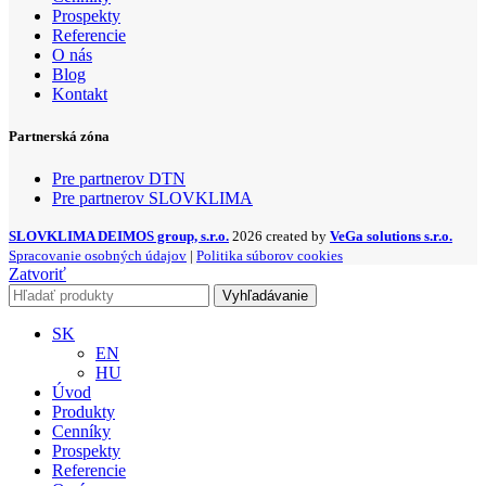
Prospekty
Referencie
O nás
Blog
Kontakt
Partnerská zóna
Pre partnerov DTN
Pre partnerov SLOVKLIMA
SLOVKLIMA DEIMOS group, s.r.o.
2026 created by
VeGa solutions s.r.o.
Spracovanie osobných údajov
|
Politika súborov cookies
Zatvoriť
Vyhľadávanie
SK
EN
HU
Úvod
Produkty
Cenníky
Prospekty
Referencie