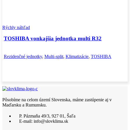
Rýchly náhľad
TOSHIBA vonkajšia jednotka multi R32
Rezidenčné jednotky
,
Multi-split
,
Klimatizácie
,
TOSHIBA
Pôsobíme na celom území Slovenska, máme zastúpenie aj v
Maďarsku a Rumunsku.
P. Pázmaňa 49/3, 927 01, Šaľa
E-mail: info@slovklima.sk