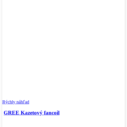
Rýchly náhľad
GREE Kazetový fancoil