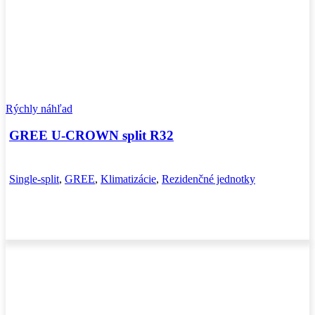
Rýchly náhľad
GREE U-CROWN split R32
Single-split
,
GREE
,
Klimatizácie
,
Rezidenčné jednotky