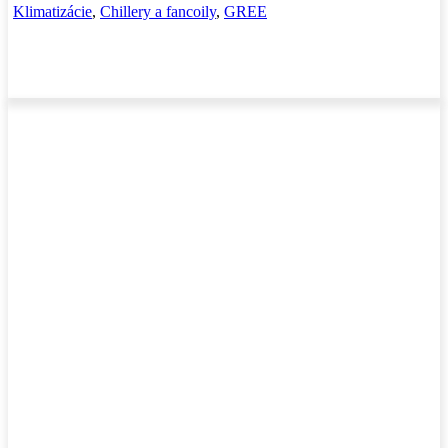
Klimatizácie
,
Chillery a fancoily
,
GREE