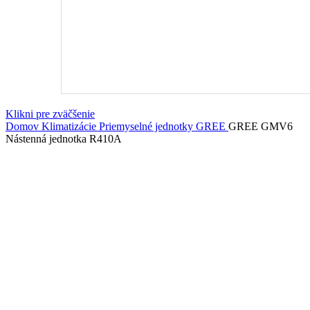
Klikni pre zväčšenie
Domov
Klimatizácie
Priemyselné jednotky
GREE
GREE GMV6
Nástenná jednotka R410A