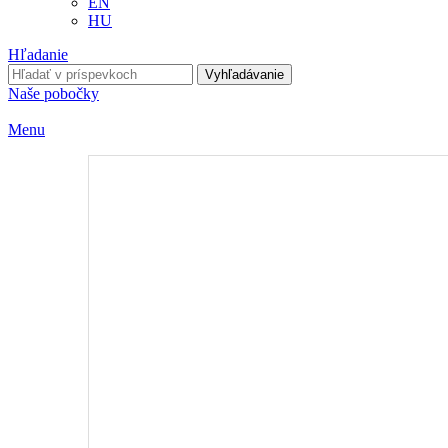
EN
HU
Hľadanie
Vyhľadávanie
Naše pobočky
Menu