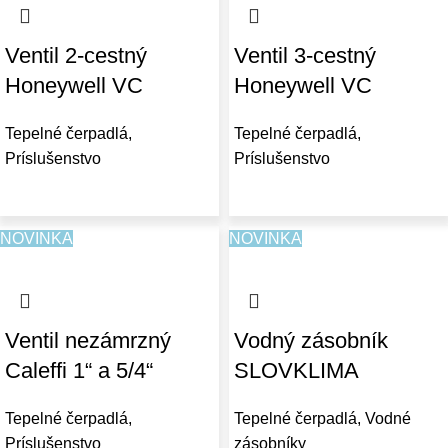
Ventil 2-cestný
Ventil 3-cestný
Honeywell VC
Honeywell VC
Tepelné čerpadlá
,
Tepelné čerpadlá
,
Príslušenstvo
Príslušenstvo
NOVINKA
NOVINKA
Ventil nezámrzný
Vodný zásobník
Caleffi 1“ a 5/4“
SLOVKLIMA
Tepelné čerpadlá
,
Tepelné čerpadlá
,
Vodné
Príslušenstvo
zásobníky