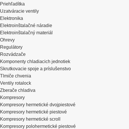
Priehľadítka
Uzatváracie ventily
Elektronika
Elektroinštalačné náradie
Elektroinštalačný materiál
Ohrevy
Regulátory
Rozvádzače
Komponenty chladiacich jednotiek
Skrutkovacie spoje a príslušenstvo
Tlmiče chvenia
Ventily rotalock
Zberače chladiva
Kompresory
Kompresory hermetické dvojpiestové
Kompresory hermetické piestové
Kompresory hermetické scroll
Kompresory polohermetické piestové