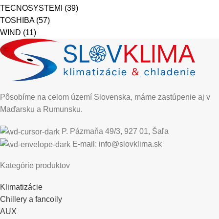
TECNOSYSTEMI
(39)
TOSHIBA
(57)
WIND
(11)
Pôsobíme na celom území Slovenska, máme zastúpenie aj v
Maďarsku a Rumunsku.
P. Pázmaňa 49/3, 927 01, Šaľa
E-mail: info@slovklima.sk
Kategórie produktov
Klimatizácie
Chillery a fancoily
AUX