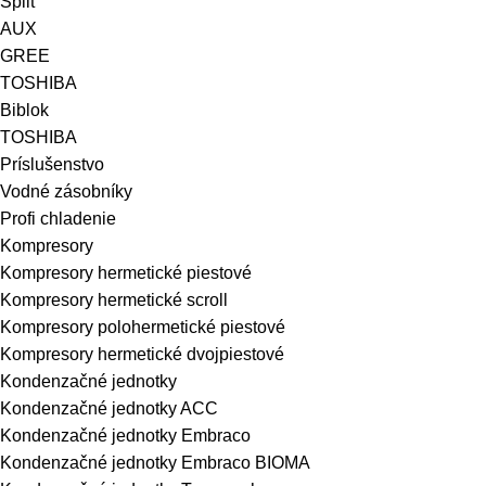
Split
AUX
GREE
TOSHIBA
Biblok
TOSHIBA
Príslušenstvo
Vodné zásobníky
Profi chladenie
Kompresory
Kompresory hermetické piestové
Kompresory hermetické scroll
Kompresory polohermetické piestové
Kompresory hermetické dvojpiestové
Kondenzačné jednotky
Kondenzačné jednotky ACC
Kondenzačné jednotky Embraco
Kondenzačné jednotky Embraco BIOMA