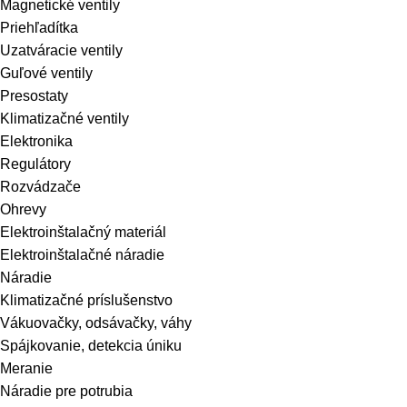
Magnetické ventily
Priehľadítka
Uzatváracie ventily
Guľové ventily
Presostaty
Klimatizačné ventily
Elektronika
Regulátory
Rozvádzače
Ohrevy
Elektroinštalačný materiál
Elektroinštalačné náradie
Náradie
Klimatizačné príslušenstvo
Vákuovačky, odsávačky, váhy
Spájkovanie, detekcia úniku
Meranie
Náradie pre potrubia