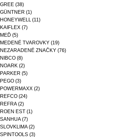
GREE
(38)
GÜNTNER
(1)
HONEYWELL
(11)
KAIFLEX
(7)
MEĎ
(5)
MEDENÉ TVAROVKY
(19)
NEZARADENÉ ZNAČKY
(76)
NIBCO
(8)
NOARK
(2)
PARKER
(5)
PEGO
(3)
POWERMAXX
(2)
REFCO
(24)
REFRA
(2)
ROEN EST
(1)
SANHUA
(7)
SLOVKLIMA
(2)
SPINTOOLS
(3)