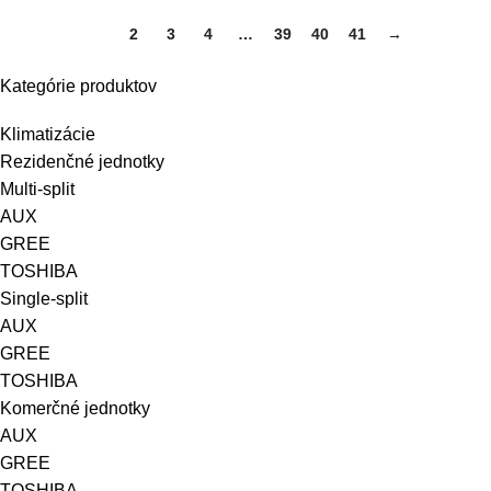
1
2
3
4
…
39
40
41
→
Kategórie produktov
Klimatizácie
Rezidenčné jednotky
Multi-split
AUX
GREE
TOSHIBA
Single-split
AUX
GREE
TOSHIBA
Komerčné jednotky
AUX
GREE
TOSHIBA