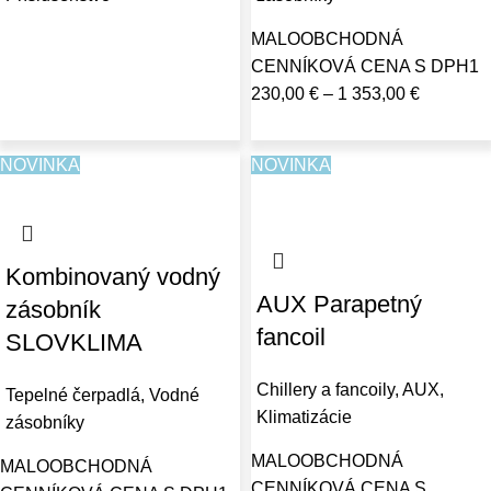
MALOOBCHODNÁ
CENNÍKOVÁ CENA S DPH
1
230,00
€
–
1 353,00
€
NOVINKA
NOVINKA
Kombinovaný vodný
AUX Parapetný
zásobník
fancoil
SLOVKLIMA
Chillery a fancoily
,
AUX
,
Tepelné čerpadlá
,
Vodné
Klimatizácie
zásobníky
MALOOBCHODNÁ
MALOOBCHODNÁ
CENNÍKOVÁ CENA S