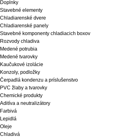
Doplnky
Stavebné elementy
Chladiarenské dvere
Chladiarenské panely
Stavebné komponenty chladiacich boxov
Rozvody chladiva
Medené potrubia
Medené tvarovky
Kaučukové izolácie
Konzoly, podložky
Čerpadlá kondenzu a príslušenstvo
PVC žlaby a tvarovky
Chemické produkty
Aditíva a neutralizátory
Farbivá
Lepidlá
Oleje
Chladivá