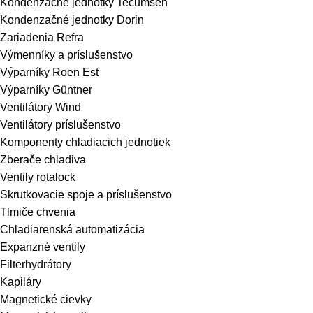
Kondenzačné jednotky Tecumseh
Kondenzačné jednotky Dorin
Zariadenia Refra
Výmenníky a príslušenstvo
Výparníky Roen Est
Výparníky Güntner
Ventilátory Wind
Ventilátory príslušenstvo
Komponenty chladiacich jednotiek
Zberače chladiva
Ventily rotalock
Skrutkovacie spoje a príslušenstvo
Tlmiče chvenia
Chladiarenská automatizácia
Expanzné ventily
Filterhydrátory
Kapiláry
Magnetické cievky