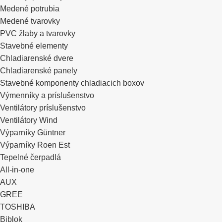
Medené potrubia
Medené tvarovky
PVC žlaby a tvarovky
Stavebné elementy
Chladiarenské dvere
Chladiarenské panely
Stavebné komponenty chladiacich boxov
Výmenníky a príslušenstvo
Ventilátory príslušenstvo
Ventilátory Wind
Výparníky Güntner
Výparníky Roen Est
Tepelné čerpadlá
All-in-one
AUX
GREE
TOSHIBA
Biblok