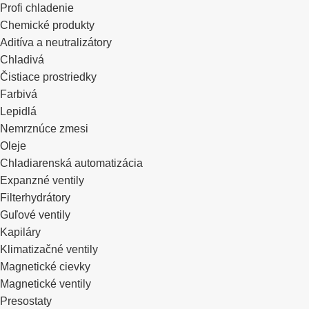
Profi chladenie
Chemické produkty
Aditíva a neutralizátory
Chladivá
Čistiace prostriedky
Farbivá
Lepidlá
Nemrznúce zmesi
Oleje
Chladiarenská automatizácia
Expanzné ventily
Filterhydrátory
Guľové ventily
Kapiláry
Klimatizačné ventily
Magnetické cievky
Magnetické ventily
Presostaty