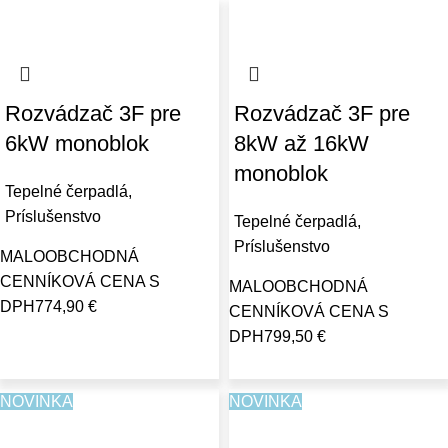
Rozvádzač 3F pre
Rozvádzač 3F pre
6kW monoblok
8kW až 16kW
monoblok
Tepelné čerpadlá
,
Príslušenstvo
Tepelné čerpadlá
,
Príslušenstvo
MALOOBCHODNÁ
CENNÍKOVÁ CENA S
MALOOBCHODNÁ
DPH
774,90
€
CENNÍKOVÁ CENA S
DPH
799,50
€
NOVINKA
NOVINKA