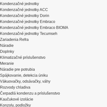
Kondenzačné jednotky
Kondenzačné jednotky ACC
Kondenzačné jednotky Dorin
Kondenzačné jednotky Embraco
Kondenzačné jednotky Embraco BIOMA
Kondenzačné jednotky Tecumseh
Zariadenia Refra
Náradie
Doplnky
Klimatizačné príslušenstvo
Meranie
Náradie pre potrubia
Spájkovanie, detekcia úniku
Vákuovačky, odsávačky, váhy
Rozvody chladiva
Čerpadlá kondenzu a príslušenstvo
Kaučukové izolácie
Konzoly, podložky