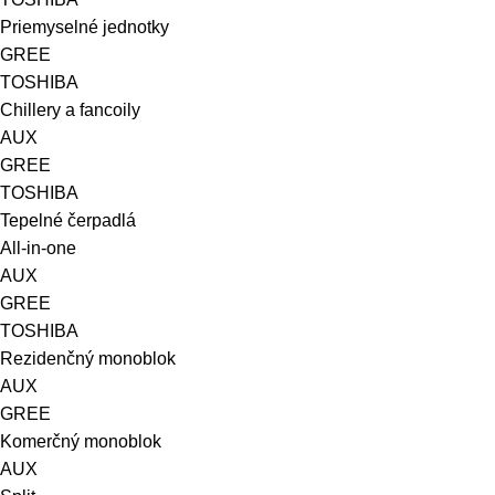
Priemyselné jednotky
GREE
TOSHIBA
Chillery a fancoily
AUX
GREE
TOSHIBA
Tepelné čerpadlá
All-in-one
AUX
GREE
TOSHIBA
Rezidenčný monoblok
AUX
GREE
Komerčný monoblok
AUX