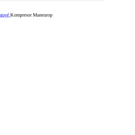
stové
Kompresor Maneurop