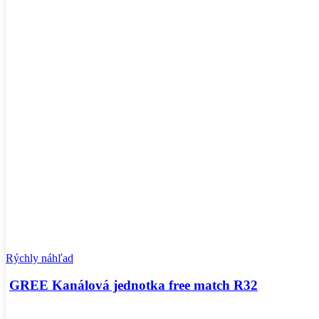
Rýchly náhľad
GREE Kanálová jednotka free match R32