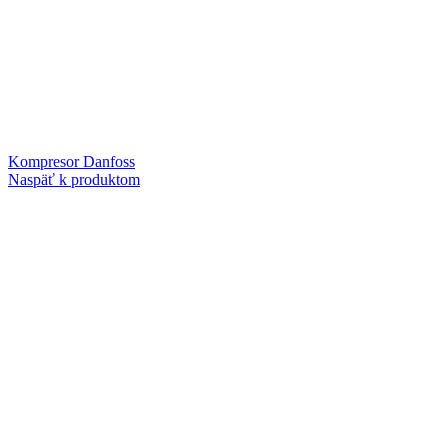
Kompresor Danfoss
Naspäť k produktom