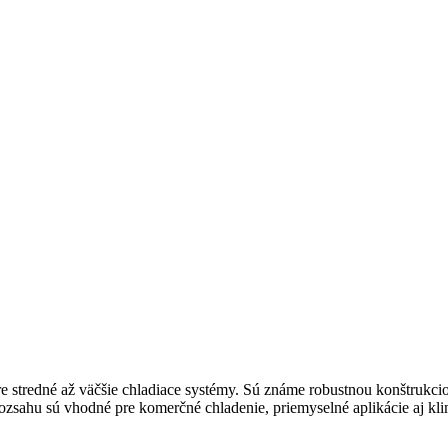
e stredné až väčšie chladiace systémy. Sú známe robustnou konštrukc
ahu sú vhodné pre komerčné chladenie, priemyselné aplikácie aj kli