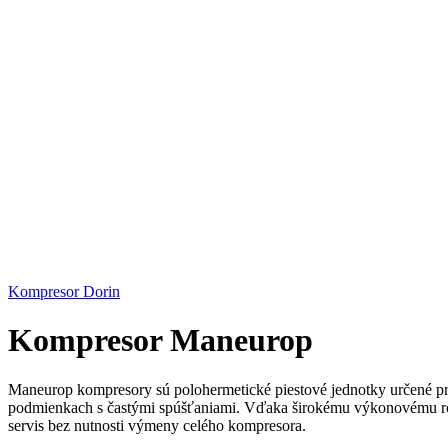
Kompresor Dorin
Kompresor Maneurop
Maneurop kompresory sú polohermetické piestové jednotky určené pr
podmienkach s častými spúšťaniami. Vďaka širokému výkonovému rozs
servis bez nutnosti výmeny celého kompresora.