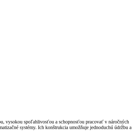
iou, vysokou spoľahlivosťou a schopnosťou pracovať v náročných
matizačné systémy. Ich konštrukcia umožňuje jednoduchú údržbu a