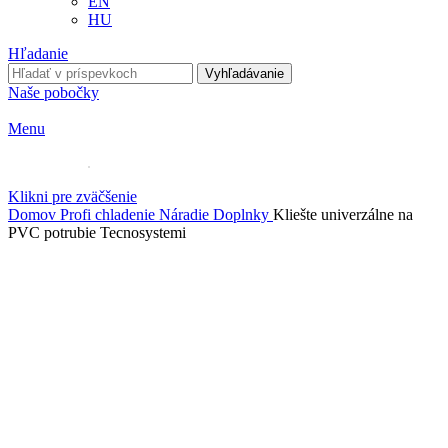
EN
HU
Hľadanie
Vyhľadávanie
Naše pobočky
Menu
Klikni pre zväčšenie
Domov
Profi chladenie
Náradie
Doplnky
Kliešte univerzálne na
PVC potrubie Tecnosystemi