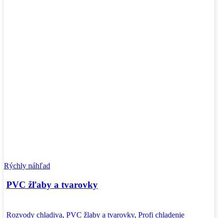
Rýchly náhľad
PVC žľaby a tvarovky
Rozvody chladiva
,
PVC žlaby a tvarovky
,
Profi chladenie