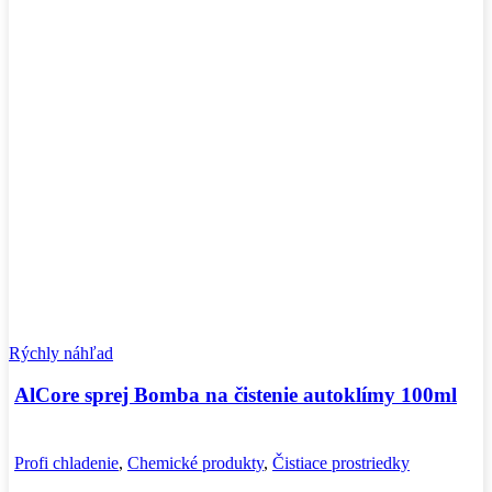
Rýchly náhľad
AlCore sprej Bomba na čistenie autoklímy 100ml
Profi chladenie
,
Chemické produkty
,
Čistiace prostriedky