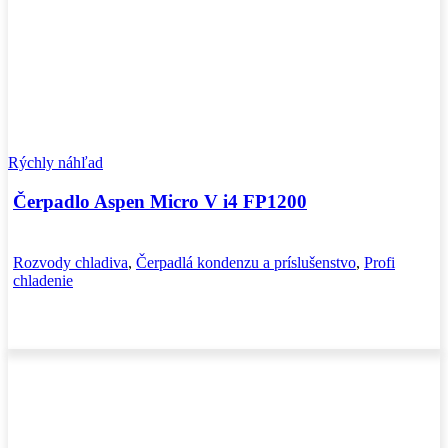
Rýchly náhľad
Čerpadlo Aspen Micro V i4 FP1200
Rozvody chladiva
,
Čerpadlá kondenzu a príslušenstvo
,
Profi
chladenie