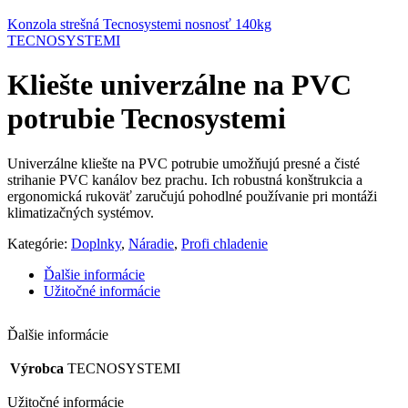
Konzola strešná Tecnosystemi nosnosť 140kg
TECNOSYSTEMI
Kliešte univerzálne na PVC
potrubie Tecnosystemi
Univerzálne kliešte na PVC potrubie umožňujú presné a čisté
strihanie PVC kanálov bez prachu. Ich robustná konštrukcia a
ergonomická rukoväť zaručujú pohodlné používanie pri montáži
klimatizačných systémov.
Kategórie:
Doplnky
,
Náradie
,
Profi chladenie
Ďalšie informácie
Užitočné informácie
Ďalšie informácie
Výrobca
TECNOSYSTEMI
Užitočné informácie