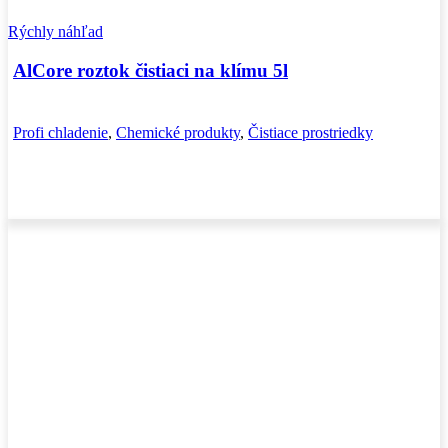
Rýchly náhľad
AlCore roztok čistiaci na klímu 5l
Profi chladenie
,
Chemické produkty
,
Čistiace prostriedky