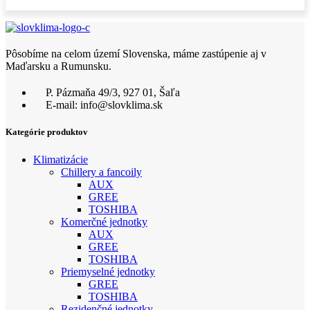
Pôsobíme na celom území Slovenska, máme zastúpenie aj v
Maďarsku a Rumunsku.
P. Pázmaňa 49/3, 927 01, Šaľa
E-mail: info@slovklima.sk
Kategórie produktov
Klimatizácie
Chillery a fancoily
AUX
GREE
TOSHIBA
Komerčné jednotky
AUX
GREE
TOSHIBA
Priemyselné jednotky
GREE
TOSHIBA
Rezidenčné jednotky