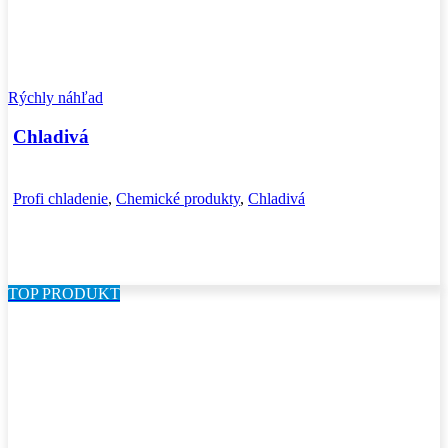
Rýchly náhľad
Chladivá
Profi chladenie
,
Chemické produkty
,
Chladivá
TOP PRODUKT