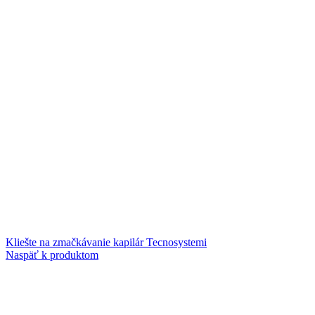
Kliešte na zmačkávanie kapilár Tecnosystemi
Naspäť k produktom