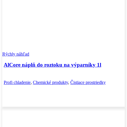
Rýchly náhľad
AlCore náplň do roztoku na výparníky 1l
Profi chladenie
,
Chemické produkty
,
Čistiace prostriedky