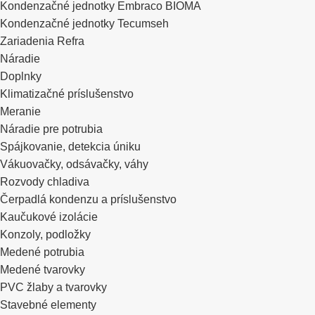
Kondenzačné jednotky Embraco BIOMA
Kondenzačné jednotky Tecumseh
Zariadenia Refra
Náradie
Doplnky
Klimatizačné príslušenstvo
Meranie
Náradie pre potrubia
Spájkovanie, detekcia úniku
Vákuovačky, odsávačky, váhy
Rozvody chladiva
Čerpadlá kondenzu a príslušenstvo
Kaučukové izolácie
Konzoly, podložky
Medené potrubia
Medené tvarovky
PVC žlaby a tvarovky
Stavebné elementy