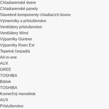
Chladiarenské dvere
Chladiarenské panely
Stavebné komponenty chladiacich boxov
Výmenníky a príslušenstvo
Ventilátory príslušenstvo
Ventilátory Wind
Výparníky Güntner
Výparníky Roen Est
Tepelné čerpadlá
All-in-one
AUX
GREE
TOSHIBA
Biblok
TOSHIBA
Komerčný monoblok
AUX
Príslušenstvo