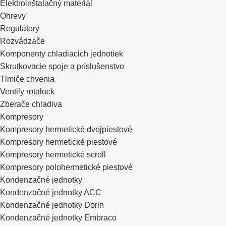
Elektroinštalačný materiál
Ohrevy
Regulátory
Rozvádzače
Komponenty chladiacich jednotiek
Skrutkovacie spoje a príslušenstvo
Tlmiče chvenia
Ventily rotalock
Zberače chladiva
Kompresory
Kompresory hermetické dvojpiestové
Kompresory hermetické piestové
Kompresory hermetické scroll
Kompresory polohermetické piestové
Kondenzačné jednotky
Kondenzačné jednotky ACC
Kondenzačné jednotky Dorin
Kondenzačné jednotky Embraco