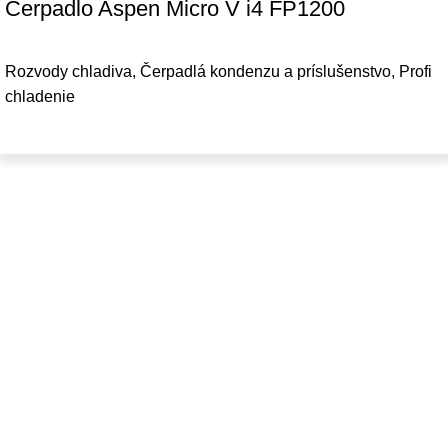
Čerpadlo Aspen Micro V i4 FP1200
Rozvody chladiva
,
Čerpadlá kondenzu a príslušenstvo
,
Profi
chladenie