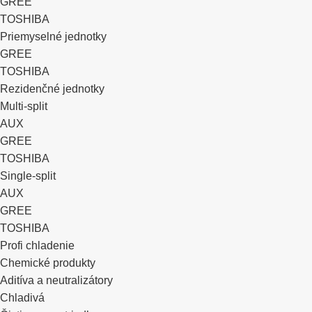
GREE
TOSHIBA
Priemyselné jednotky
GREE
TOSHIBA
Rezidenčné jednotky
Multi-split
AUX
GREE
TOSHIBA
Single-split
AUX
GREE
TOSHIBA
Profi chladenie
Chemické produkty
Aditíva a neutralizátory
Chladivá