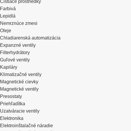
Čistiace prostriedky
Farbivá
Lepidlá
Nemrznúce zmesi
Oleje
Chladiarenská automatizácia
Expanzné ventily
Filterhydrátory
Guľové ventily
Kapiláry
Klimatizačné ventily
Magnetické cievky
Magnetické ventily
Presostaty
Priehľadítka
Uzatváracie ventily
Elektronika
Elektroinštalačné náradie