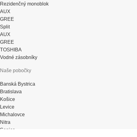
Rezidenčný monoblok
AUX
GREE
Split
AUX
GREE
TOSHIBA
Vodné zásobníky
Naše pobočky
Banská Bystrica
Bratislava
Košice
Levice
Michalovce
Nitra
Senica