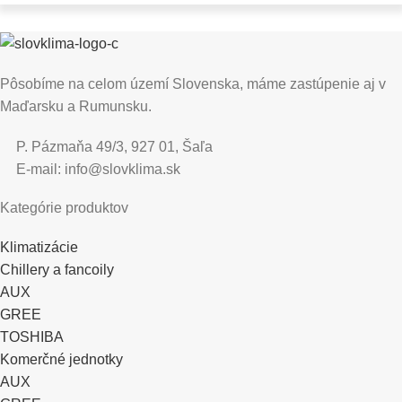
Pôsobíme na celom území Slovenska, máme zastúpenie aj v
Maďarsku a Rumunsku.
P. Pázmaňa 49/3, 927 01, Šaľa
E-mail: info@slovklima.sk
Kategórie produktov
Klimatizácie
Chillery a fancoily
AUX
GREE
TOSHIBA
Komerčné jednotky
AUX