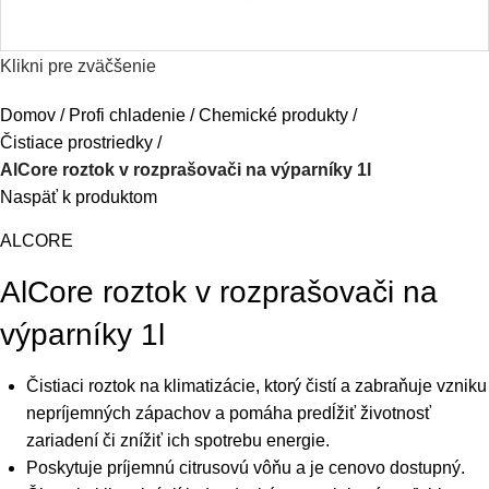
Klikni pre zväčšenie
Domov
Profi chladenie
Chemické produkty
Čistiace prostriedky
AlCore roztok v rozprašovači na výparníky 1l
Naspäť k produktom
ALCORE
AlCore roztok v rozprašovači na
výparníky 1l
Čistiaci roztok na klimatizácie, ktorý čistí a zabraňuje vzniku
nepríjemných zápachov a pomáha predĺžiť životnosť
zariadení či znížiť ich spotrebu energie.
Poskytuje príjemnú citrusovú vôňu a je cenovo dostupný.