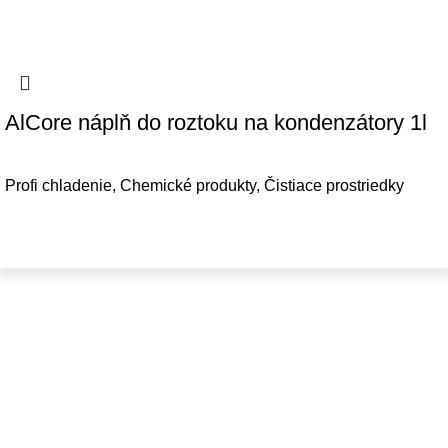
AlCore náplň do roztoku na kondenzátory 1l
Profi chladenie
,
Chemické produkty
,
Čistiace prostriedky