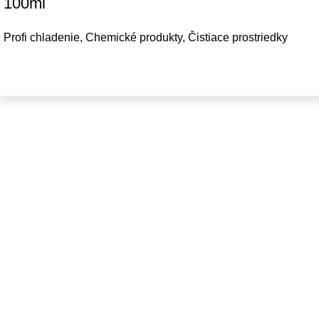
100ml
Profi chladenie
,
Chemické produkty
,
Čistiace prostriedky