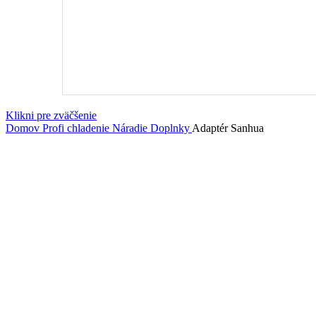
Klikni pre zväčšenie
Domov
Profi chladenie
Náradie
Doplnky
Adaptér Sanhua