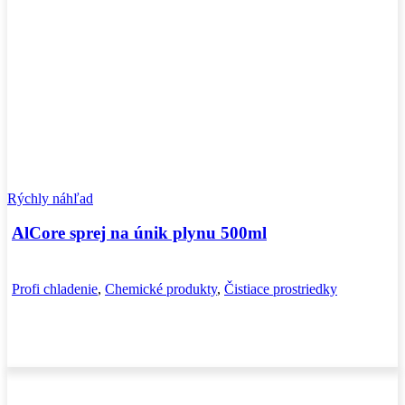
Rýchly náhľad
AlCore sprej na únik plynu 500ml
Profi chladenie
,
Chemické produkty
,
Čistiace prostriedky