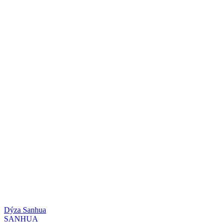
Dýza Sanhua
SANHUA