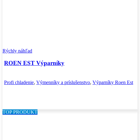
Rýchly náhľad
ROEN EST Výparníky
Profi chladenie
,
Výmenníky a príslušenstvo
,
Výparníky Roen Est
TOP PRODUKT