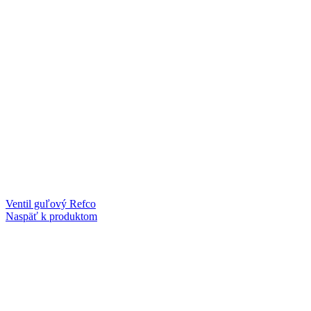
Ventil guľový Refco
Naspäť k produktom