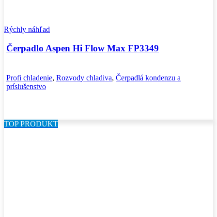
Rýchly náhľad
Čerpadlo Aspen Hi Flow Max FP3349
Profi chladenie
,
Rozvody chladiva
,
Čerpadlá kondenzu a
príslušenstvo
TOP PRODUKT