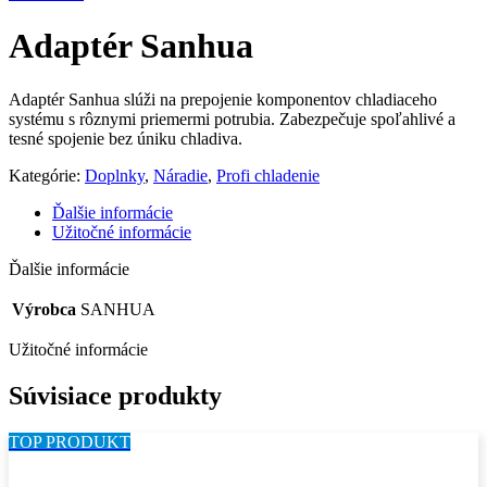
Adaptér Sanhua
Adaptér Sanhua slúži na prepojenie komponentov chladiaceho
systému s rôznymi priemermi potrubia. Zabezpečuje spoľahlivé a
tesné spojenie bez úniku chladiva.
Kategórie:
Doplnky
,
Náradie
,
Profi chladenie
Ďalšie informácie
Užitočné informácie
Ďalšie informácie
Výrobca
SANHUA
Užitočné informácie
Súvisiace produkty
TOP PRODUKT