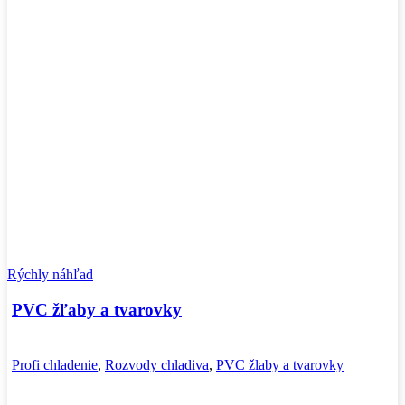
Rýchly náhľad
PVC žľaby a tvarovky
Profi chladenie
,
Rozvody chladiva
,
PVC žlaby a tvarovky