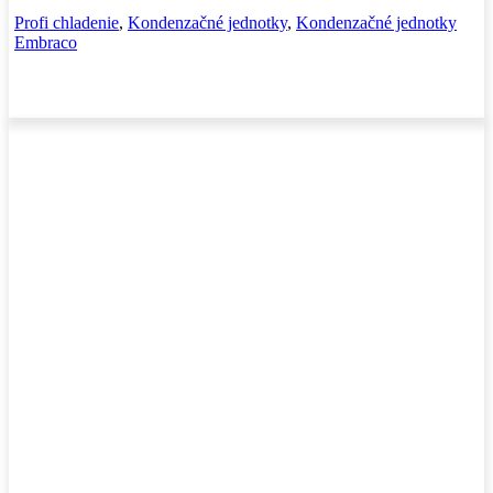
Profi chladenie
,
Kondenzačné jednotky
,
Kondenzačné jednotky
Embraco