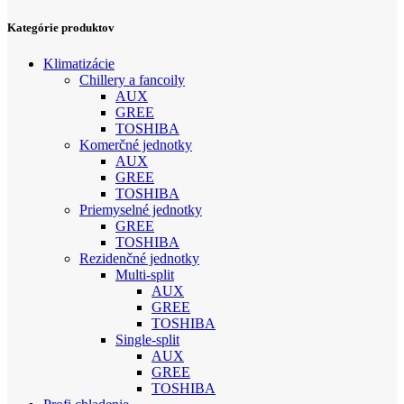
Kategórie produktov
Klimatizácie
Chillery a fancoily
AUX
GREE
TOSHIBA
Komerčné jednotky
AUX
GREE
TOSHIBA
Priemyselné jednotky
GREE
TOSHIBA
Rezidenčné jednotky
Multi-split
AUX
GREE
TOSHIBA
Single-split
AUX
GREE
TOSHIBA