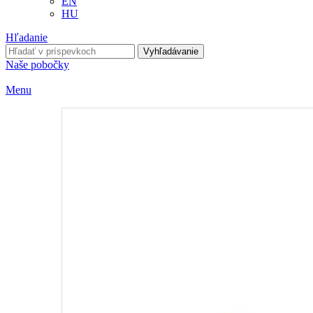
EN
HU
Hľadanie
Vyhľadávanie
Naše pobočky
Menu