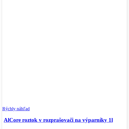
Rýchly náhľad
AlCore roztok v rozprašovači na výparníky 1l