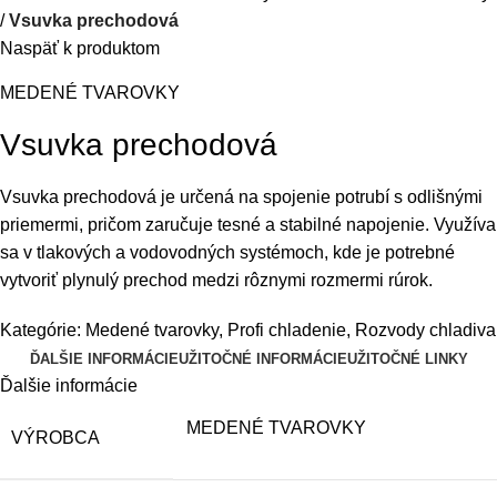
Vsuvka prechodová
Naspäť k produktom
MEDENÉ TVAROVKY
Vsuvka prechodová
Vsuvka prechodová je určená na spojenie potrubí s odlišnými
priemermi, pričom zaručuje tesné a stabilné napojenie. Využíva
sa v tlakových a vodovodných systémoch, kde je potrebné
vytvoriť plynulý prechod medzi rôznymi rozmermi rúrok.
Kategórie:
Medené tvarovky
,
Profi chladenie
,
Rozvody chladiva
ĎALŠIE INFORMÁCIE
UŽITOČNÉ INFORMÁCIE
UŽITOČNÉ LINKY
Ďalšie informácie
MEDENÉ TVAROVKY
VÝROBCA