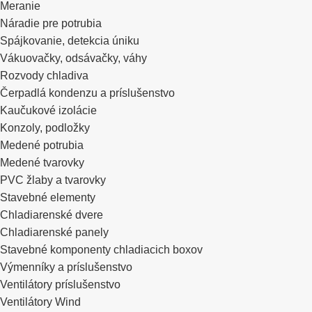
Meranie
Náradie pre potrubia
Spájkovanie, detekcia úniku
Vákuovačky, odsávačky, váhy
Rozvody chladiva
Čerpadlá kondenzu a príslušenstvo
Kaučukové izolácie
Konzoly, podložky
Medené potrubia
Medené tvarovky
PVC žlaby a tvarovky
Stavebné elementy
Chladiarenské dvere
Chladiarenské panely
Stavebné komponenty chladiacich boxov
Výmenníky a príslušenstvo
Ventilátory príslušenstvo
Ventilátory Wind