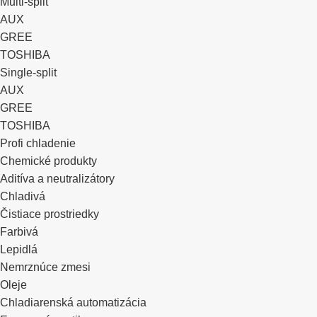
Multi-split
AUX
GREE
TOSHIBA
Single-split
AUX
GREE
TOSHIBA
Profi chladenie
Chemické produkty
Aditíva a neutralizátory
Chladivá
Čistiace prostriedky
Farbivá
Lepidlá
Nemrznúce zmesi
Oleje
Chladiarenská automatizácia