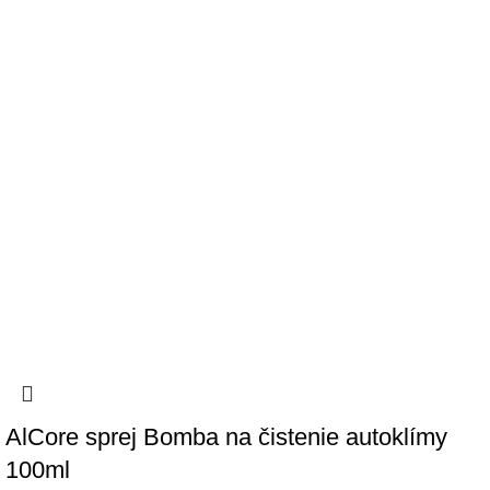
AlCore sprej Bomba na čistenie autoklímy
100ml