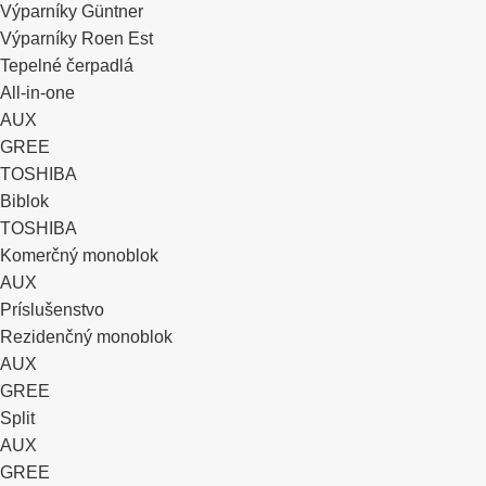
Výparníky Güntner
Výparníky Roen Est
Tepelné čerpadlá
All-in-one
AUX
GREE
TOSHIBA
Biblok
TOSHIBA
Komerčný monoblok
AUX
Príslušenstvo
Rezidenčný monoblok
AUX
GREE
Split
AUX
GREE