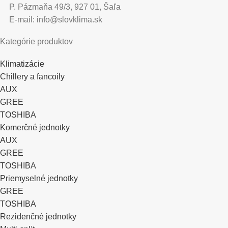
P. Pázmaňa 49/3, 927 01, Šaľa
E-mail: info@slovklima.sk
Kategórie produktov
Klimatizácie
Chillery a fancoily
AUX
GREE
TOSHIBA
Komerčné jednotky
AUX
GREE
TOSHIBA
Priemyselné jednotky
GREE
TOSHIBA
Rezidenčné jednotky