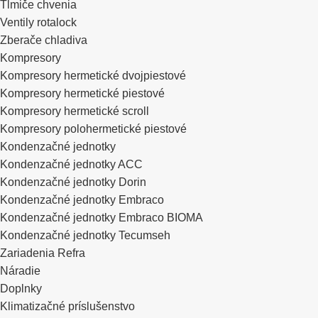
Tlmiče chvenia
Ventily rotalock
Zberače chladiva
Kompresory
Kompresory hermetické dvojpiestové
Kompresory hermetické piestové
Kompresory hermetické scroll
Kompresory polohermetické piestové
Kondenzačné jednotky
Kondenzačné jednotky ACC
Kondenzačné jednotky Dorin
Kondenzačné jednotky Embraco
Kondenzačné jednotky Embraco BIOMA
Kondenzačné jednotky Tecumseh
Zariadenia Refra
Náradie
Doplnky
Klimatizačné príslušenstvo