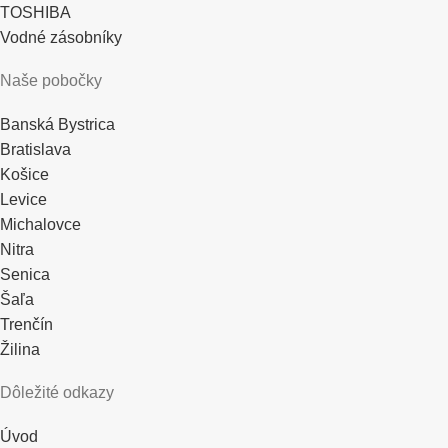
TOSHIBA
Vodné zásobníky
Naše pobočky
Banská Bystrica
Bratislava
Košice
Levice
Michalovce
Nitra
Senica
Šaľa
Trenčín
Žilina
Dôležité odkazy
Úvod