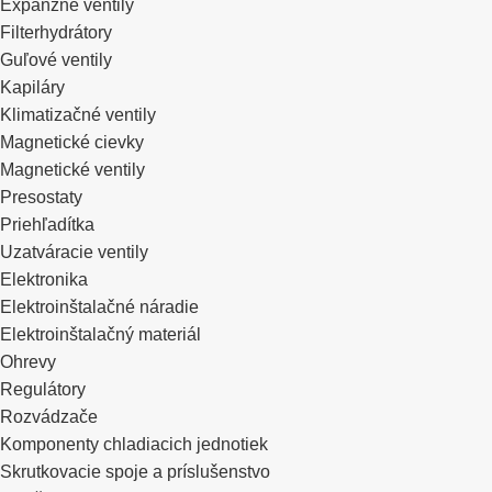
Expanzné ventily
Filterhydrátory
Guľové ventily
Kapiláry
Klimatizačné ventily
Magnetické cievky
Magnetické ventily
Presostaty
Priehľadítka
Uzatváracie ventily
Elektronika
Elektroinštalačné náradie
Elektroinštalačný materiál
Ohrevy
Regulátory
Rozvádzače
Komponenty chladiacich jednotiek
Skrutkovacie spoje a príslušenstvo