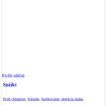
Rýchly náhľad
Spájky
Profi chladenie
,
Náradie
,
Spájkovanie, detekcia úniku