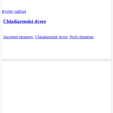
Rýchly náhľad
Chladiarenské dvere
Stavebné elementy
,
Chladiarenské dvere
,
Profi chladenie