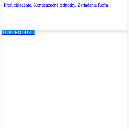
Profi chladenie
,
Kondenzačné jednotky
,
Zariadenia Refra
TOP PRODUKT