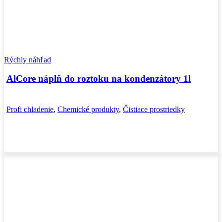
Rýchly náhľad
AlCore náplň do roztoku na kondenzátory 1l
Profi chladenie
,
Chemické produkty
,
Čistiace prostriedky