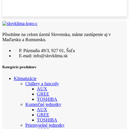
Pôsobíme na celom území Slovenska, máme zastúpenie aj v
Maďarsku a Rumunsku.
P. Pázmaňa 49/3, 927 01, Šaľa
E-mail: info@slovklima.sk
Kategórie produktov
Klimatizácie
Chillery a fancoily
AUX
GREE
TOSHIBA
Komerčné jednotky
AUX
GREE
TOSHIBA
Priemyselné jednotky