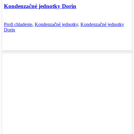
Kondenzačné jednotky Dorin
Profi chladenie
,
Kondenzačné jednotky
,
Kondenzačné jednotky
Dorin