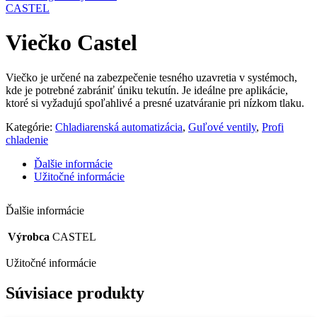
CASTEL
Viečko Castel
Viečko je určené na zabezpečenie tesného uzavretia v systémoch,
kde je potrebné zabrániť úniku tekutín. Je ideálne pre aplikácie,
ktoré si vyžadujú spoľahlivé a presné uzatváranie pri nízkom tlaku.
Kategórie:
Chladiarenská automatizácia
,
Guľové ventily
,
Profi
chladenie
Ďalšie informácie
Užitočné informácie
Ďalšie informácie
Výrobca
CASTEL
Užitočné informácie
Súvisiace produkty