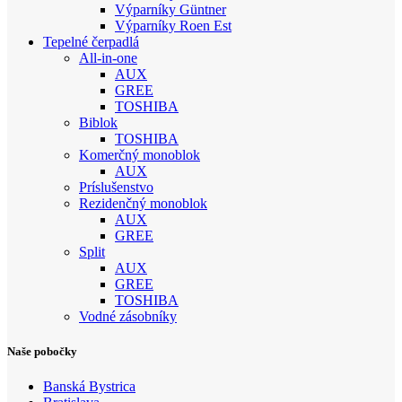
Výparníky Güntner
Výparníky Roen Est
Tepelné čerpadlá
All-in-one
AUX
GREE
TOSHIBA
Biblok
TOSHIBA
Komerčný monoblok
AUX
Príslušenstvo
Rezidenčný monoblok
AUX
GREE
Split
AUX
GREE
TOSHIBA
Vodné zásobníky
Naše pobočky
Banská Bystrica