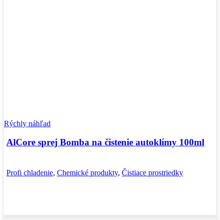
Rýchly náhľad
AlCore sprej Bomba na čistenie autoklímy 100ml
Profi chladenie
,
Chemické produkty
,
Čistiace prostriedky