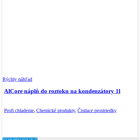
Rýchly náhľad
AlCore náplň do roztoku na kondenzátory 1l
Profi chladenie
,
Chemické produkty
,
Čistiace prostriedky