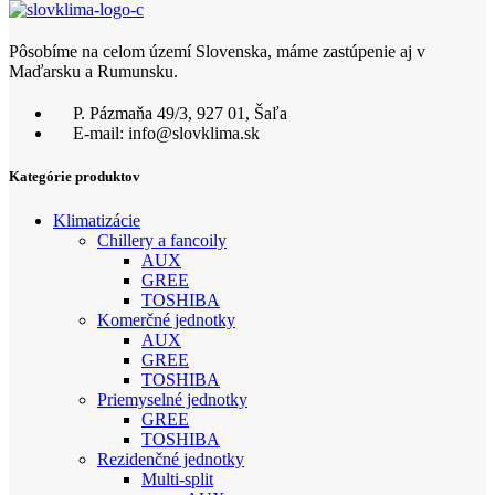
Pôsobíme na celom území Slovenska, máme zastúpenie aj v
Maďarsku a Rumunsku.
P. Pázmaňa 49/3, 927 01, Šaľa
E-mail: info@slovklima.sk
Kategórie produktov
Klimatizácie
Chillery a fancoily
AUX
GREE
TOSHIBA
Komerčné jednotky
AUX
GREE
TOSHIBA
Priemyselné jednotky
GREE
TOSHIBA
Rezidenčné jednotky
Multi-split