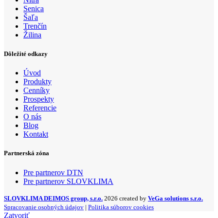
Senica
Šaľa
Trenčín
Žilina
Dôležité odkazy
Úvod
Produkty
Cenníky
Prospekty
Referencie
O nás
Blog
Kontakt
Partnerská zóna
Pre partnerov DTN
Pre partnerov SLOVKLIMA
SLOVKLIMA DEIMOS group, s.r.o.
2026 created by
VeGa solutions s.r.o.
Spracovanie osobných údajov
|
Politika súborov cookies
Zatvoriť