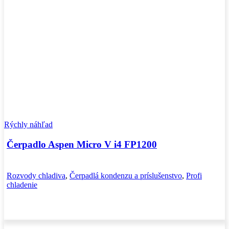
Rýchly náhľad
Čerpadlo Aspen Micro V i4 FP1200
Rozvody chladiva
,
Čerpadlá kondenzu a príslušenstvo
,
Profi
chladenie