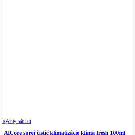
Rýchly náhľad
AlCore sprej čistič klimatizácie klima fresh 100ml