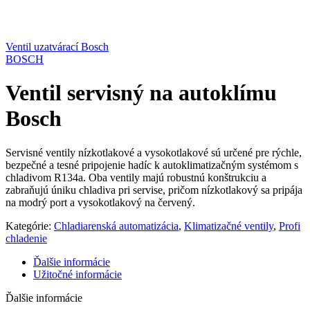
Ventil uzatvárací Bosch
BOSCH
Ventil servisný na autoklímu
Bosch
Servisné ventily nízkotlakové a vysokotlakové sú určené pre rýchle,
bezpečné a tesné pripojenie hadíc k autoklimatizačným systémom s
chladivom R134a. Oba ventily majú robustnú konštrukciu a
zabraňujú úniku chladiva pri servise, pričom nízkotlakový sa pripája
na modrý port a vysokotlakový na červený.
Kategórie:
Chladiarenská automatizácia
,
Klimatizačné ventily
,
Profi
chladenie
Ďalšie informácie
Užitočné informácie
Ďalšie informácie