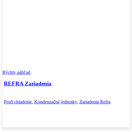
Rýchly náhľad
REFRA Zariadenia
Profi chladenie
,
Kondenzačné jednotky
,
Zariadenia Refra