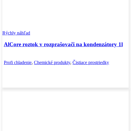
Rýchly náhľad
AlCore roztok v rozprašovači na kondenzátory 1l
Profi chladenie
,
Chemické produkty
,
Čistiace prostriedky