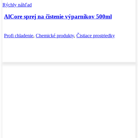
Rýchly náhľad
AlCore sprej na čistenie výparníkov 500ml
Profi chladenie
,
Chemické produkty
,
Čistiace prostriedky