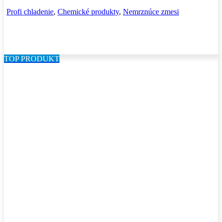
Profi chladenie
,
Chemické produkty
,
Nemrznúce zmesi
TOP PRODUKT