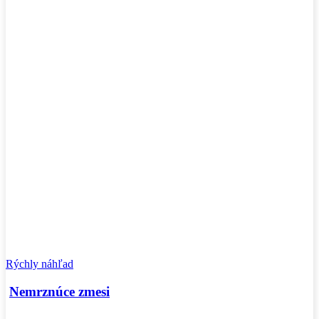
Rýchly náhľad
Nemrznúce zmesi