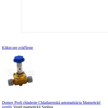
Klikni pre zväčšenie
Domov
Profi chladenie
Chladiarenská automatizácia
Magnetické
ventily
Ventil magnetický Sanhua