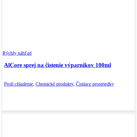
Rýchly náhľad
AlCore sprej na čistenie výparníkov 100ml
Profi chladenie
,
Chemické produkty
,
Čistiace prostriedky