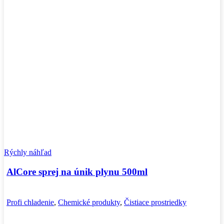
Rýchly náhľad
AlCore sprej na únik plynu 500ml
Profi chladenie
,
Chemické produkty
,
Čistiace prostriedky