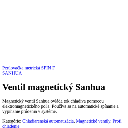
Pertlovačka metrická SPIN F
SANHUA
Ventil magnetický Sanhua
Magnetický ventil Sanhua ovláda tok chladiva pomocou
elektromagnetického poľa. Používa sa na automatické spínanie a
vypínanie prúdenia v systéme.
Kategórie:
Chladiarenská automatizácia
,
Magnetické ventily
,
Profi
chladenie