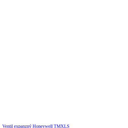
Ventil expanzný Honeywell TMXLS