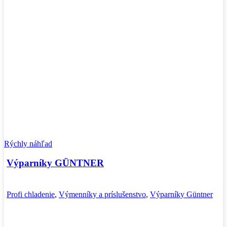
Rýchly náhľad
Výparníky GÜNTNER
Profi chladenie
,
Výmenníky a príslušenstvo
,
Výparníky Güntner