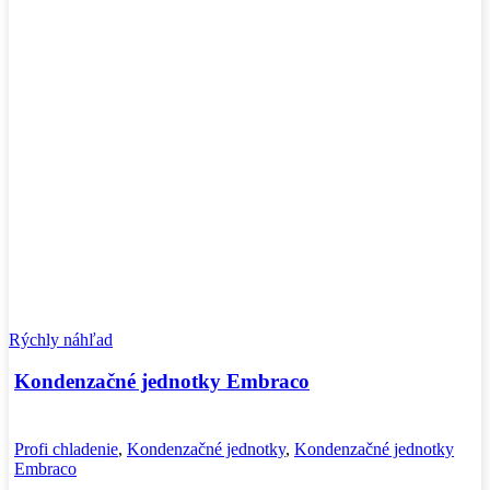
Rýchly náhľad
Kondenzačné jednotky Embraco
Profi chladenie
,
Kondenzačné jednotky
,
Kondenzačné jednotky
Embraco