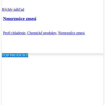
Rýchly náhľad
Nemrznúce zmesi
Profi chladenie
,
Chemické produkty
,
Nemrznúce zmesi
TOP PRODUKT