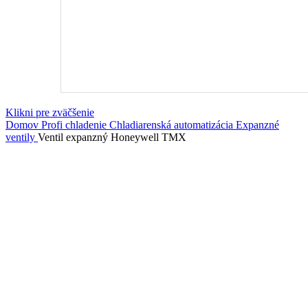
Klikni pre zväčšenie
Domov
Profi chladenie
Chladiarenská automatizácia
Expanzné
ventily
Ventil expanzný Honeywell TMX