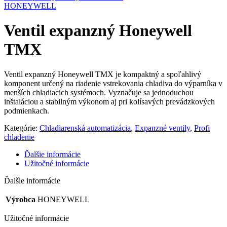
HONEYWELL
Ventil expanzný Honeywell
TMX
Ventil expanzný Honeywell TMX je kompaktný a spoľahlivý
komponent určený na riadenie vstrekovania chladiva do výparníka v
menších chladiacich systémoch. Vyznačuje sa jednoduchou
inštaláciou a stabilným výkonom aj pri kolísavých prevádzkových
podmienkach.
Kategórie:
Chladiarenská automatizácia
,
Expanzné ventily
,
Profi
chladenie
Ďalšie informácie
Užitočné informácie
Ďalšie informácie
Výrobca
HONEYWELL
Užitočné informácie