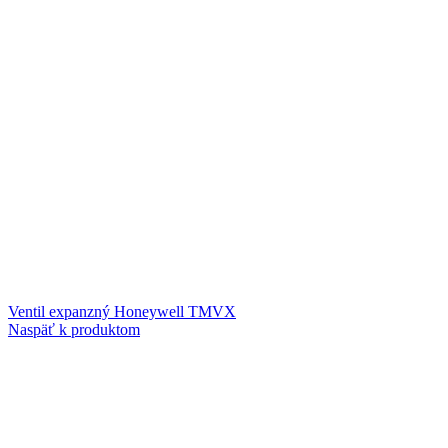
Ventil expanzný Honeywell TMVX
Naspäť k produktom