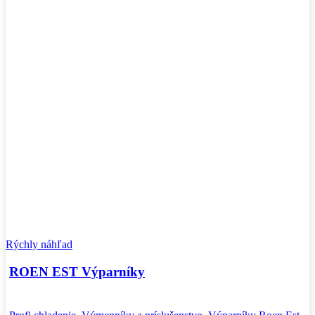
Rýchly náhľad
ROEN EST Výparníky