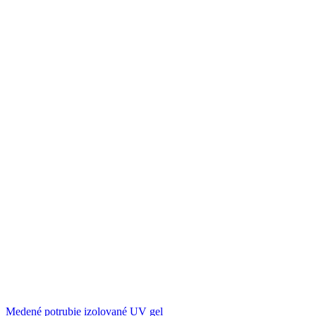
Medené potrubie izolované UV gel