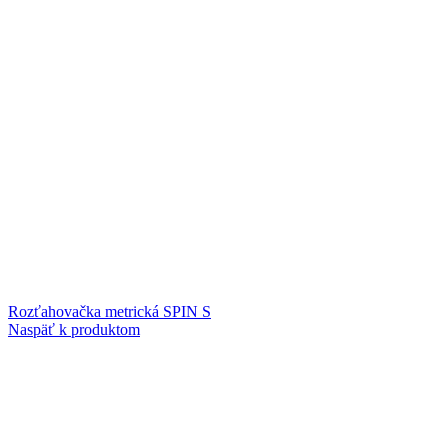
Rozťahovačka metrická SPIN S
Naspäť k produktom