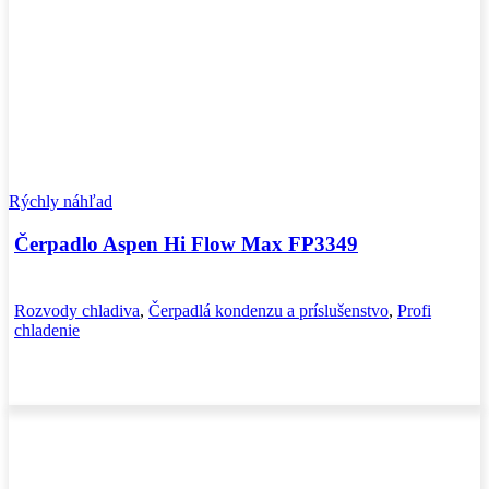
Rýchly náhľad
Čerpadlo Aspen Hi Flow Max FP3349
Rozvody chladiva
,
Čerpadlá kondenzu a príslušenstvo
,
Profi
chladenie