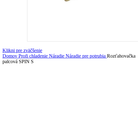
Klikni pre zväčšenie
Domov
Profi chladenie
Náradie
Náradie pre potrubia
Rozťahovačka
palcová SPIN S