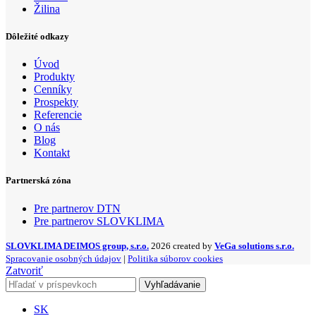
Žilina
Dôležité odkazy
Úvod
Produkty
Cenníky
Prospekty
Referencie
O nás
Blog
Kontakt
Partnerská zóna
Pre partnerov DTN
Pre partnerov SLOVKLIMA
SLOVKLIMA DEIMOS group, s.r.o.
2026 created by
VeGa solutions s.r.o.
Spracovanie osobných údajov
|
Politika súborov cookies
Zatvoriť
Vyhľadávanie
SK