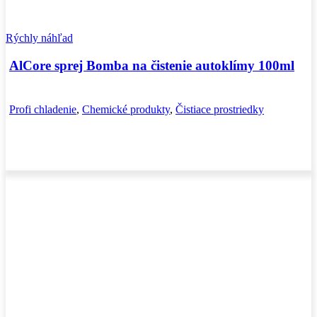
Rýchly náhľad
AlCore sprej Bomba na čistenie autoklímy 100ml
Profi chladenie
,
Chemické produkty
,
Čistiace prostriedky