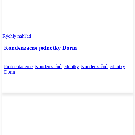
Rýchly náhľad
Kondenzačné jednotky Dorin
Profi chladenie
,
Kondenzačné jednotky
,
Kondenzačné jednotky
Dorin