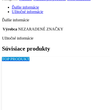
Ďalšie informácie
Užitočné informácie
Ďalšie informácie
Výrobca
NEZARADENÉ ZNAČKY
Užitočné informácie
Súvisiace produkty
TOP PRODUKT