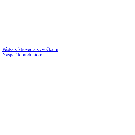
Páska sťahovacia s cvočkami
Naspäť k produktom