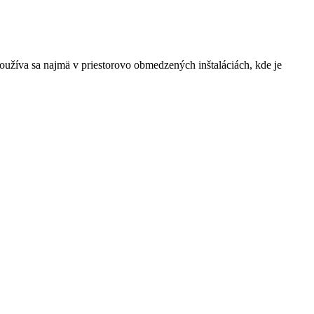
žíva sa najmä v priestorovo obmedzených inštaláciách, kde je