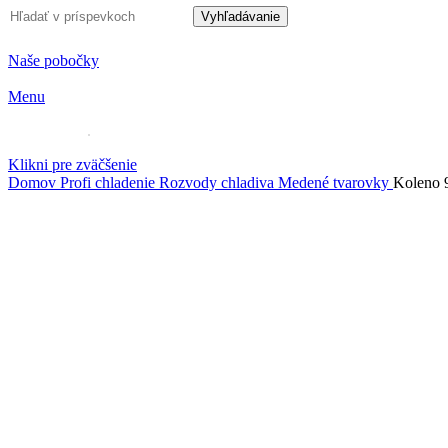
Vyhľadávanie
Naše pobočky
Menu
Klikni pre zväčšenie
Domov
Profi chladenie
Rozvody chladiva
Medené tvarovky
Koleno 9