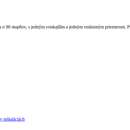
 o 90 stupňov, s jedným vonkajším a jedným vnútorným priemerom. Pou
 inštaláciách