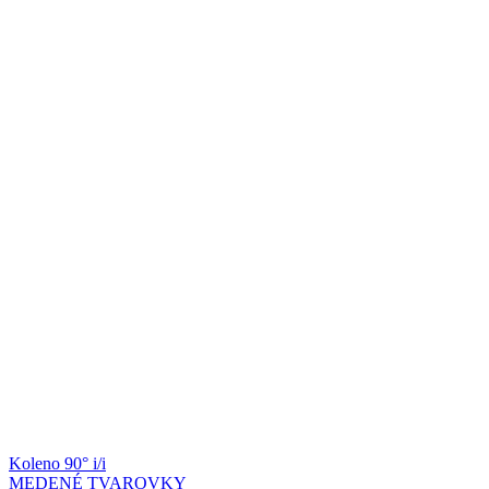
Koleno 90° i/i
MEDENÉ TVAROVKY