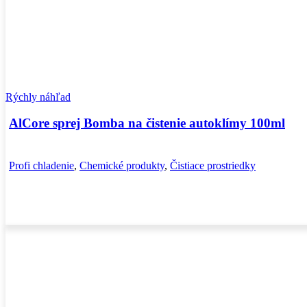
Rýchly náhľad
AlCore sprej Bomba na čistenie autoklímy 100ml
Profi chladenie
,
Chemické produkty
,
Čistiace prostriedky