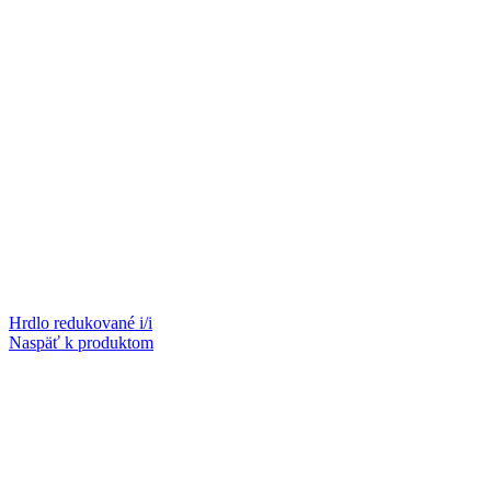
Hrdlo redukované i/i
Naspäť k produktom