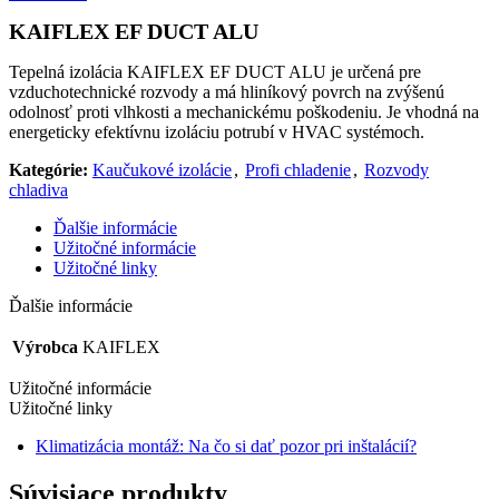
KAIFLEX EF DUCT ALU
Tepelná izolácia KAIFLEX EF DUCT ALU je určená pre
vzduchotechnické rozvody a má hliníkový povrch na zvýšenú
odolnosť proti vlhkosti a mechanickému poškodeniu. Je vhodná na
energeticky efektívnu izoláciu potrubí v HVAC systémoch.
Kategórie:
Kaučukové izolácie
,
Profi chladenie
,
Rozvody
chladiva
Ďalšie informácie
Užitočné informácie
Užitočné linky
Ďalšie informácie
Výrobca
KAIFLEX
Užitočné informácie
Užitočné linky
Klimatizácia montáž: Na čo si dať pozor pri inštalácií?
Súvisiace produkty