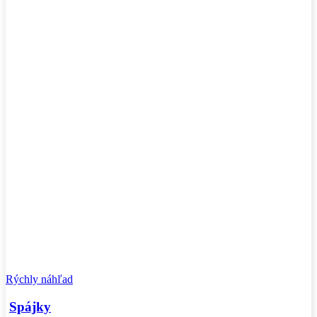
Rýchly náhľad
Spájky