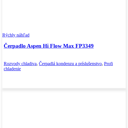
Rýchly náhľad
Čerpadlo Aspen Hi Flow Max FP3349
Rozvody chladiva
,
Čerpadlá kondenzu a príslušenstvo
,
Profi
chladenie