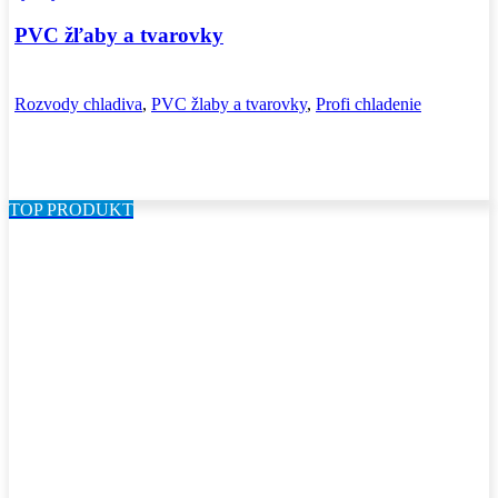
PVC žľaby a tvarovky
Rozvody chladiva
,
PVC žlaby a tvarovky
,
Profi chladenie
TOP PRODUKT