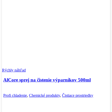
Rýchly náhľad
AlCore sprej na čistenie výparníkov 500ml
Profi chladenie
,
Chemické produkty
,
Čistiace prostriedky