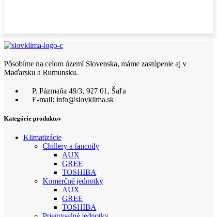
Pôsobíme na celom území Slovenska, máme zastúpenie aj v
Maďarsku a Rumunsku.
P. Pázmaňa 49/3, 927 01, Šaľa
E-mail: info@slovklima.sk
Kategórie produktov
Klimatizácie
Chillery a fancoily
AUX
GREE
TOSHIBA
Komerčné jednotky
AUX
GREE
TOSHIBA
Priemyselné jednotky