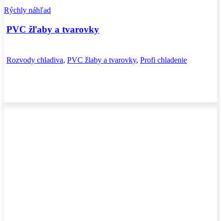
Rýchly náhľad
PVC žľaby a tvarovky
Rozvody chladiva
,
PVC žlaby a tvarovky
,
Profi chladenie