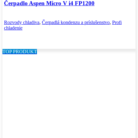
Čerpadlo Aspen Micro V i4 FP1200
Rozvody chladiva
,
Čerpadlá kondenzu a príslušenstvo
,
Profi
chladenie
TOP PRODUKT