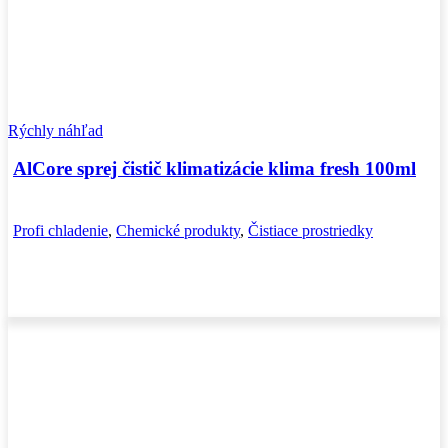
Rýchly náhľad
AlCore sprej čistič klimatizácie klima fresh 100ml
Profi chladenie
,
Chemické produkty
,
Čistiace prostriedky