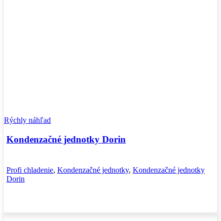
Rýchly náhľad
Kondenzačné jednotky Dorin
Profi chladenie
,
Kondenzačné jednotky
,
Kondenzačné jednotky
Dorin