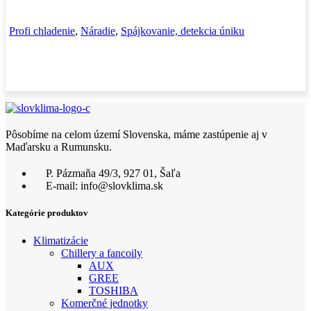
Profi chladenie
,
Náradie
,
Spájkovanie, detekcia úniku
Pôsobíme na celom území Slovenska, máme zastúpenie aj v
Maďarsku a Rumunsku.
P. Pázmaňa 49/3, 927 01, Šaľa
E-mail: info@slovklima.sk
Kategórie produktov
Klimatizácie
Chillery a fancoily
AUX
GREE
TOSHIBA
Komerčné jednotky