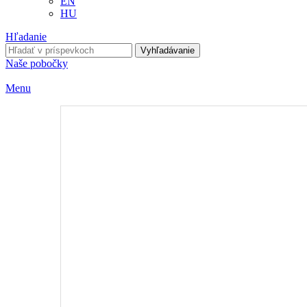
EN
HU
Hľadanie
Vyhľadávanie
Naše pobočky
Menu