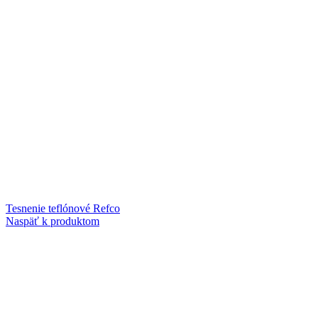
Tesnenie teflónové Refco
Naspäť k produktom