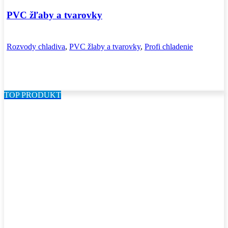
PVC žľaby a tvarovky
Rozvody chladiva
,
PVC žlaby a tvarovky
,
Profi chladenie
TOP PRODUKT