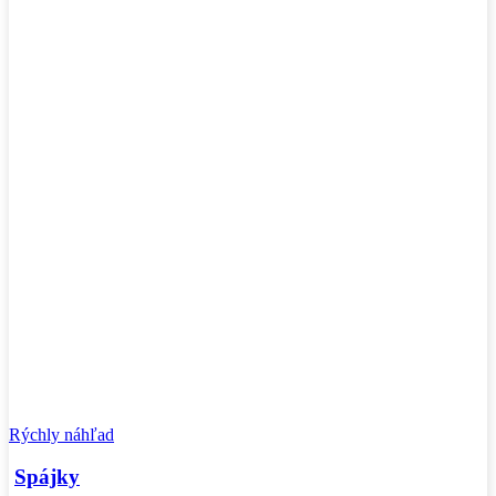
Rýchly náhľad
Spájky