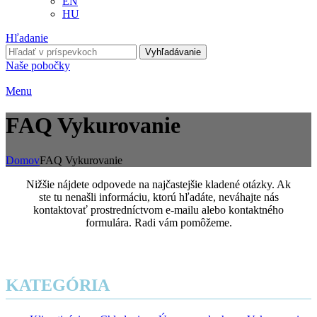
EN
HU
Hľadanie
Vyhľadávanie
Naše pobočky
Menu
FAQ Vykurovanie
Domov
FAQ Vykurovanie
Nižšie nájdete odpovede na najčastejšie kladené otázky. Ak
ste tu nenašli informáciu, ktorú hľadáte, neváhajte nás
kontaktovať prostredníctvom e-mailu alebo kontaktného
formulára. Radi vám pomôžeme.
KATEGÓRIA