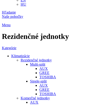
EN
HU
Hľadanie
Naše pobočky
Menu
Rezidenčné jednotky
Kategórie
Klimatizácie
Rezidenčné jednotky
Multi-split
AUX
GREE
TOSHIBA
Single-split
AUX
GREE
TOSHIBA
Komerčné jednotky
AUX