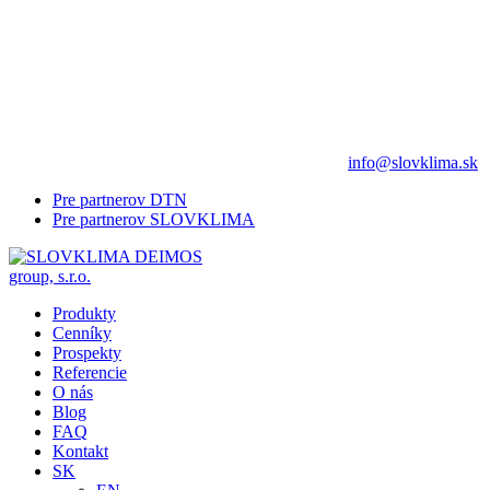
info@slovklima.sk
Pre partnerov DTN
Pre partnerov SLOVKLIMA
Produkty
Cenníky
Prospekty
Referencie
O nás
Blog
FAQ
Kontakt
SK