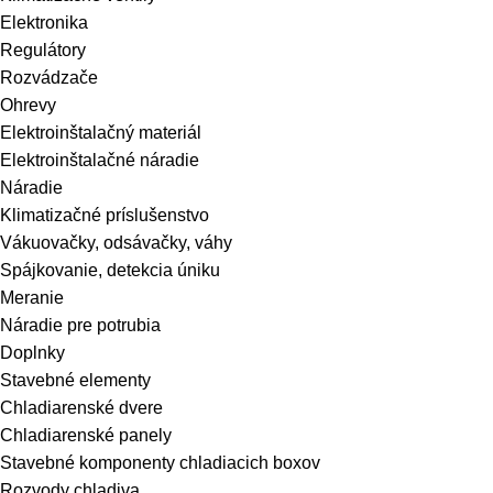
Elektronika
Regulátory
Rozvádzače
Ohrevy
Elektroinštalačný materiál
Elektroinštalačné náradie
Náradie
Klimatizačné príslušenstvo
Vákuovačky, odsávačky, váhy
Spájkovanie, detekcia úniku
Meranie
Náradie pre potrubia
Doplnky
Stavebné elementy
Chladiarenské dvere
Chladiarenské panely
Stavebné komponenty chladiacich boxov
Rozvody chladiva