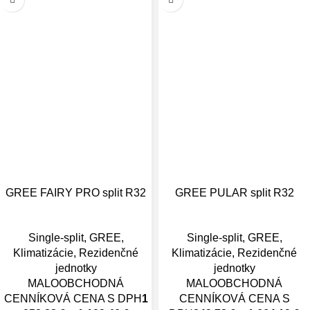
GREE FAIRY PRO split R32
GREE PULAR split R32
Single-split
,
GREE
,
Single-split
,
GREE
,
Klimatizácie
,
Rezidenčné
Klimatizácie
,
Rezidenčné
jednotky
jednotky
MALOOBCHODNÁ
MALOOBCHODNÁ
CENNÍKOVÁ CENA S DPH
1
CENNÍKOVÁ CENA S