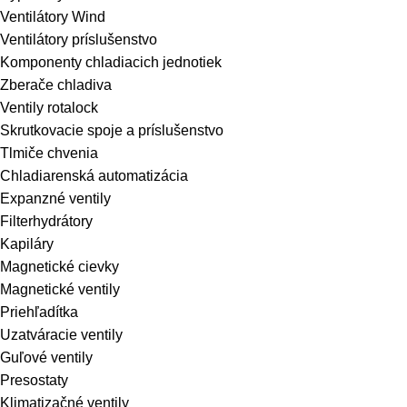
Ventilátory Wind
Ventilátory príslušenstvo
Komponenty chladiacich jednotiek
Zberače chladiva
Ventily rotalock
Skrutkovacie spoje a príslušenstvo
Tlmiče chvenia
Chladiarenská automatizácia
Expanzné ventily
Filterhydrátory
Kapiláry
Magnetické cievky
Magnetické ventily
Priehľadítka
Uzatváracie ventily
Guľové ventily
Presostaty
Klimatizačné ventily