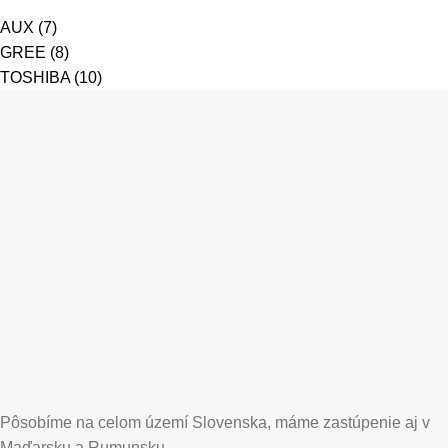
AUX
(7)
GREE
(8)
TOSHIBA
(10)
Pôsobíme na celom území Slovenska, máme zastúpenie aj v
Maďarsku a Rumunsku.