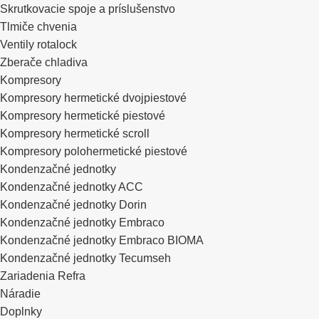
Skrutkovacie spoje a príslušenstvo
Tlmiče chvenia
Ventily rotalock
Zberače chladiva
Kompresory
Kompresory hermetické dvojpiestové
Kompresory hermetické piestové
Kompresory hermetické scroll
Kompresory polohermetické piestové
Kondenzačné jednotky
Kondenzačné jednotky ACC
Kondenzačné jednotky Dorin
Kondenzačné jednotky Embraco
Kondenzačné jednotky Embraco BIOMA
Kondenzačné jednotky Tecumseh
Zariadenia Refra
Náradie
Doplnky