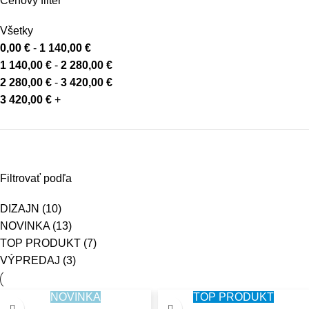
Cenový filter
Všetky
0,00
€
-
1 140,00
€
1 140,00
€
-
2 280,00
€
2 280,00
€
-
3 420,00
€
3 420,00
€
+
Filtrovať podľa
DIZAJN
(10)
NOVINKA
(13)
TOP PRODUKT
(7)
VÝPREDAJ
(3)
NOVINKA
TOP PRODUKT