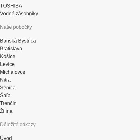
TOSHIBA
Vodné zásobníky
Naše pobočky
Banská Bystrica
Bratislava
Košice
Levice
Michalovce
Nitra
Senica
Šaľa
Trenčín
Žilina
Dôležité odkazy
Úvod