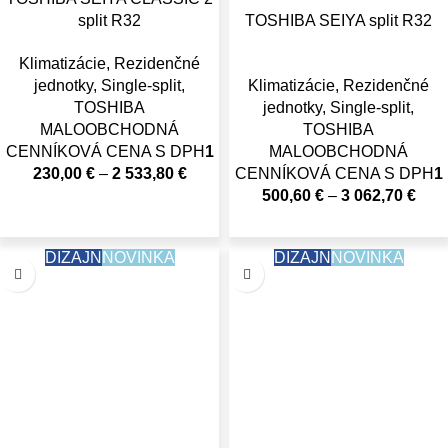
split R32
TOSHIBA SEIYA split R32
Klimatizácie
,
Rezidenčné
jednotky
,
Single-split
,
Klimatizácie
,
Rezidenčné
TOSHIBA
jednotky
,
Single-split
,
MALOOBCHODNÁ
TOSHIBA
CENNÍKOVÁ CENA S DPH
1
MALOOBCHODNÁ
230,00
€
–
2 533,80
€
CENNÍKOVÁ CENA S DPH
1
500,60
€
–
3 062,70
€
DIZAJN
NOVINKA
DIZAJN
NOVINKA