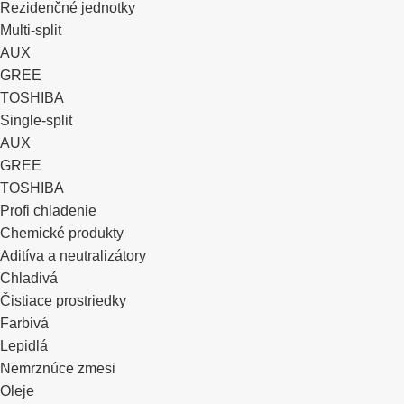
Rezidenčné jednotky
Multi-split
AUX
GREE
TOSHIBA
Single-split
AUX
GREE
TOSHIBA
Profi chladenie
Chemické produkty
Aditíva a neutralizátory
Chladivá
Čistiace prostriedky
Farbivá
Lepidlá
Nemrznúce zmesi
Oleje