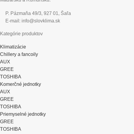
P. Pázmaňa 49/3, 927 01, Šaľa
E-mail: info@slovklima.sk
Kategórie produktov
Klimatizácie
Chillery a fancoily
AUX
GREE
TOSHIBA
Komerčné jednotky
AUX
GREE
TOSHIBA
Priemyselné jednotky
GREE
TOSHIBA