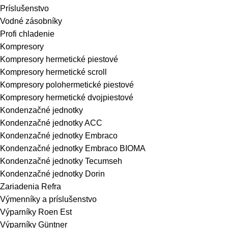
Príslušenstvo
Vodné zásobníky
Profi chladenie
Kompresory
Kompresory hermetické piestové
Kompresory hermetické scroll
Kompresory polohermetické piestové
Kompresory hermetické dvojpiestové
Kondenzačné jednotky
Kondenzačné jednotky ACC
Kondenzačné jednotky Embraco
Kondenzačné jednotky Embraco BIOMA
Kondenzačné jednotky Tecumseh
Kondenzačné jednotky Dorin
Zariadenia Refra
Výmenníky a príslušenstvo
Výparníky Roen Est
Výparníky Güntner