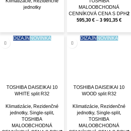
Klimatizácie
,
Rezidenčné
TOSHIBA
jednotky
MALOOBCHODNÁ
CENNÍKOVÁ CENA S DPH
2
595,30
€
–
3 991,35
€
DIZAJN
NOVINKA
DIZAJN
NOVINKA
TOSHIBA DAISEIKAI 10
TOSHIBA DAISEIKAI 10
WHITE split R32
WOOD split R32
Klimatizácie
,
Rezidenčné
Klimatizácie
,
Rezidenčné
jednotky
,
Single-split
,
jednotky
,
Single-split
,
TOSHIBA
TOSHIBA
MALOOBCHODNÁ
MALOOBCHODNÁ