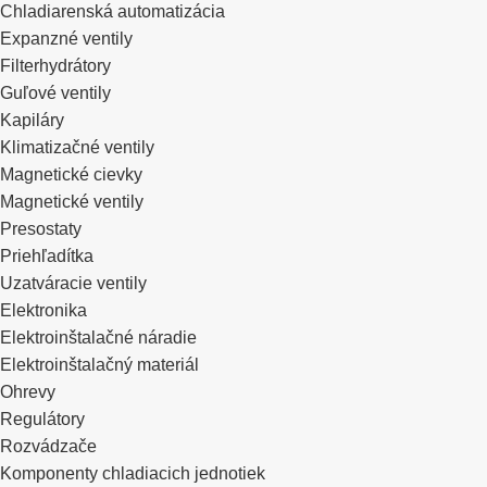
Chladiarenská automatizácia
Expanzné ventily
Filterhydrátory
Guľové ventily
Kapiláry
Klimatizačné ventily
Magnetické cievky
Magnetické ventily
Presostaty
Priehľadítka
Uzatváracie ventily
Elektronika
Elektroinštalačné náradie
Elektroinštalačný materiál
Ohrevy
Regulátory
Rozvádzače
Komponenty chladiacich jednotiek