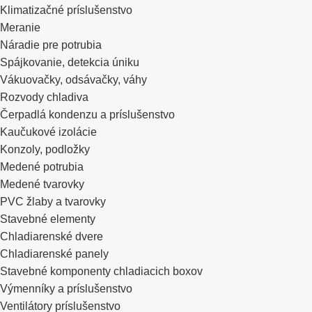
Klimatizačné príslušenstvo
Meranie
Náradie pre potrubia
Spájkovanie, detekcia úniku
Vákuovačky, odsávačky, váhy
Rozvody chladiva
Čerpadlá kondenzu a príslušenstvo
Kaučukové izolácie
Konzoly, podložky
Medené potrubia
Medené tvarovky
PVC žlaby a tvarovky
Stavebné elementy
Chladiarenské dvere
Chladiarenské panely
Stavebné komponenty chladiacich boxov
Výmenníky a príslušenstvo
Ventilátory príslušenstvo