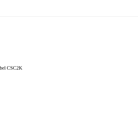
ábel CSC2K