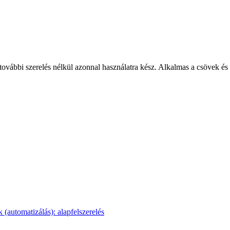
ábbi szerelés nélkül azonnal használatra kész. Alkalmas a csövek és 
automatizálás): alapfelszerelés