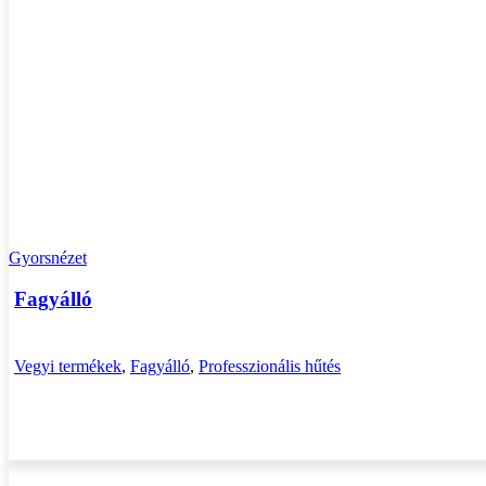
Gyorsnézet
Fagyálló
Vegyi termékek
,
Fagyálló
,
Professzionális hűtés