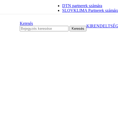
DTN partnerek számára
SLOVKLIMA Partnerek számár
Keresés
KIRENDELTSÉ
Keresés