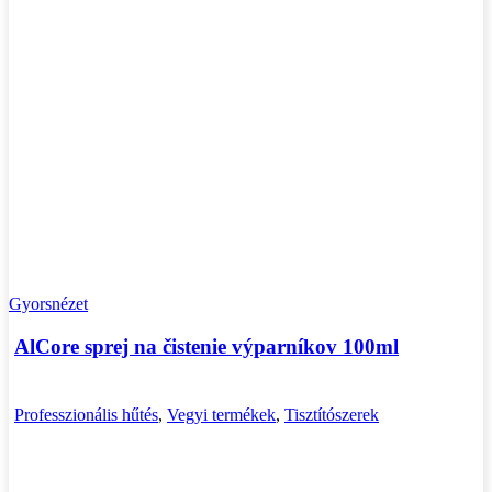
Gyorsnézet
AlCore sprej na čistenie výparníkov 100ml
Professzionális hűtés
,
Vegyi termékek
,
Tisztítószerek