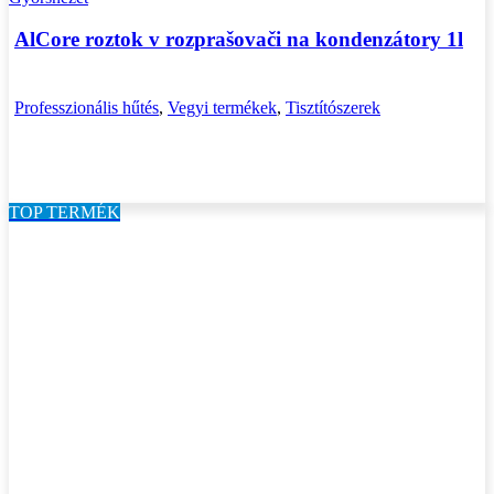
AlCore roztok v rozprašovači na kondenzátory 1l
Professzionális hűtés
,
Vegyi termékek
,
Tisztítószerek
TOP TERMÉK