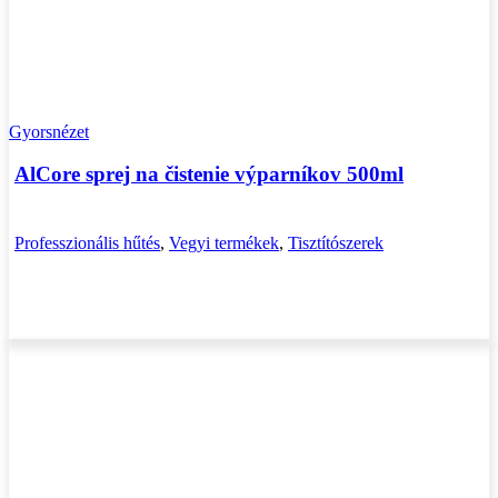
Gyorsnézet
AlCore sprej na čistenie výparníkov 500ml
Professzionális hűtés
,
Vegyi termékek
,
Tisztítószerek