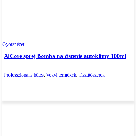
Gyorsnézet
AlCore sprej Bomba na čistenie autoklímy 100ml
Professzionális hűtés
,
Vegyi termékek
,
Tisztítószerek