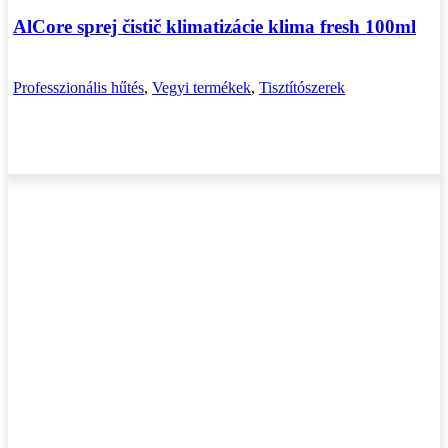
AlCore sprej čistič klimatizácie klima fresh 100ml
Professzionális hűtés
,
Vegyi termékek
,
Tisztítószerek