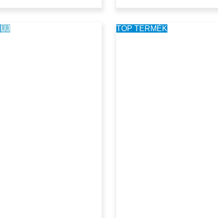
K
ÚJ
TOP TERMÉK