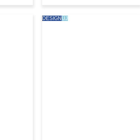
DESIGN
ÚJ