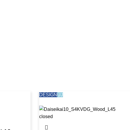
DESIGN
ÚJ