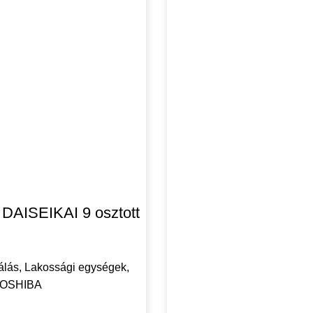
DAISEIKAI 9 osztott
álás
,
Lakossági egységek
,
OSHIBA