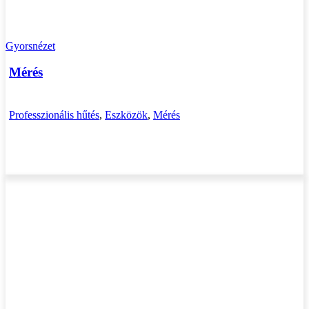
Gyorsnézet
Mérés
Professzionális hűtés
,
Eszközök
,
Mérés