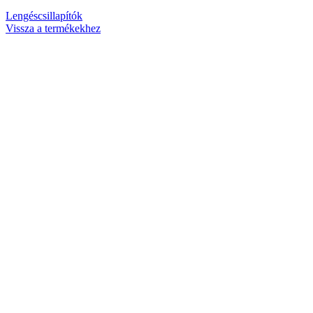
Lengéscsillapítók
Vissza a termékekhez