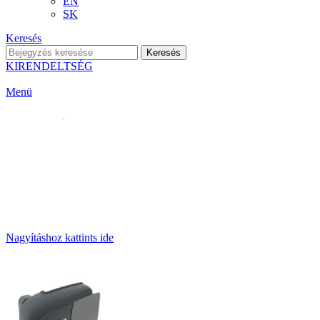
EN
SK
Keresés
Keresés
KIRENDELTSÉG
Menü
Nagyításhoz kattints ide