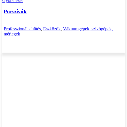
Gyorsnézet
Porszívók
Professzionális hűtés
,
Eszközök
,
Vákuumgépek, szívógépek,
mérlegek