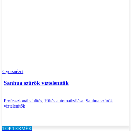
Gyorsnézet
Sanhua szűrők víztelenítők
Professzionális hűtés
,
Hűtés automatizálása
,
Sanhua szűrők
víztelenítők
TOP TERMÉK