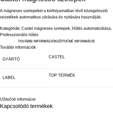
A mágneses szelepeket a körfolyamatban lévő közegelosztó
vezetékek automatikus zárására és nyitására használják.
Kategóriák:
Castel mágneses szelepek
,
Hűtés automatizálása
,
Professzionális hűtés
TOVÁBBI INFORMÁCIÓK
UŽITOČNÉ INFORMÁCIE
További információk
CASTEL
GYÁRTÓ
TOP TERMÉK
LABEL
Užitočné informácie
Kapcsolódó termékek