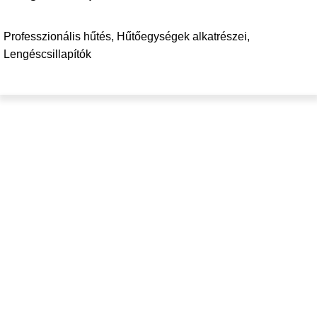
Professzionális hűtés
,
Hűtőegységek alkatrészei
,
Lengéscsillapítók