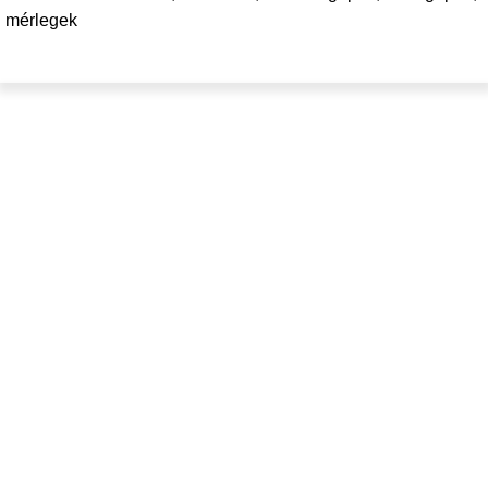
mérlegek