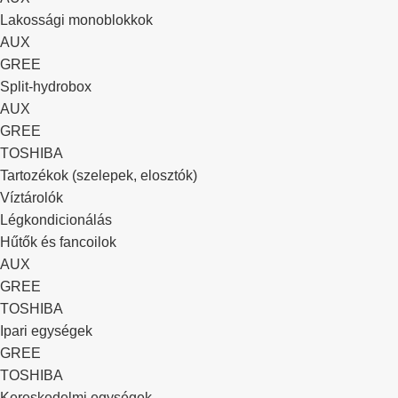
Lakossági monoblokkok
AUX
GREE
Split-hydrobox
AUX
GREE
TOSHIBA
Tartozékok (szelepek, elosztók)
Víztárolók
Légkondicionálás
Hűtők és fancoilok
AUX
GREE
TOSHIBA
Ipari egységek
GREE
TOSHIBA
Kereskedelmi egységek