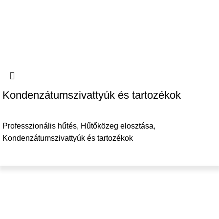
Kondenzátumszivattyúk és tartozékok
Professzionális hűtés
,
Hűtőközeg elosztása
,
Kondenzátumszivattyúk és tartozékok