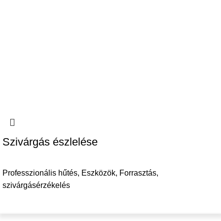
Szivárgás észlelése
Professzionális hűtés
,
Eszközök
,
Forrasztás,
szivárgásérzékelés