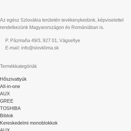
Az egész Szlovákia területén tevékenykedünk, képviselettel
rendelkezünk Magyarországon és Romániában is.
P. Pázmaňa 49/3, 927 01, Vágsellye
E-mail: info@slovklima.sk
Termékkategóriák
Hőszivattyúk
All-in-one
AUX
GREE
TOSHIBA
Biblok
Kereskedelmi monoblokkok
AUX