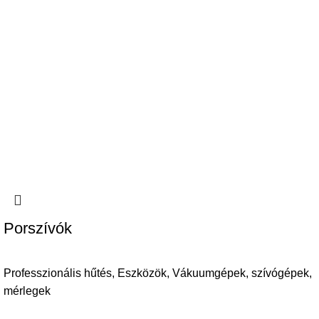
Porszívók
Professzionális hűtés
,
Eszközök
,
Vákuumgépek, szívógépek,
mérlegek