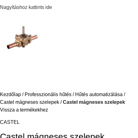
Nagyításhoz kattints ide
Kezdőlap
Professzionális hűtés
Hűtés automatizálása
Castel mágneses szelepek
Castel mágneses szelepek
Vissza a termékekhez
CASTEL
Castel mágneses szelepek