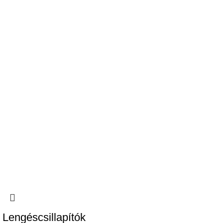
Lengéscsillapítók