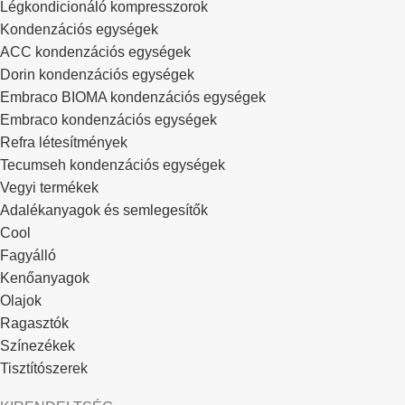
Légkondicionáló kompresszorok
Kondenzációs egységek
ACC kondenzációs egységek
Dorin kondenzációs egységek
Embraco BIOMA kondenzációs egységek
Embraco kondenzációs egységek
Refra létesítmények
Tecumseh kondenzációs egységek
Vegyi termékek
Adalékanyagok és semlegesítők
Cool
Fagyálló
Kenőanyagok
Olajok
Ragasztók
Színezékek
Tisztítószerek