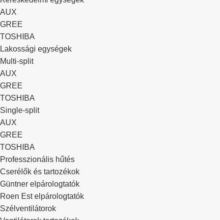
AUX
GREE
TOSHIBA
Lakossági egységek
Multi-split
AUX
GREE
TOSHIBA
Single-split
AUX
GREE
TOSHIBA
Professzionális hűtés
Cserélők és tartozékok
Güntner elpárologtatók
Roen Est elpárologtatók
Szélventilátorok