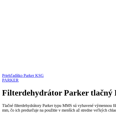
Priehľadítko Parker KSG
PARKER
Filterdehydrátor Parker tlač
Tlačné filterdehydrátory Parker typu MMS sú vybavené výmennou fil
mm, čo ich predurčuje na použitie v menších až stredne veľkých chla