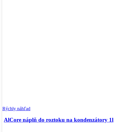
Rýchly náhľad
AlCore náplň do roztoku na kondenzátory 1l