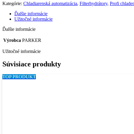
Kategórie:
Chladiarenská automatizácia
,
Filterhydrátory
,
Profi chlade
Ďalšie informácie
Užitočné informácie
Ďalšie informácie
Výrobca
PARKER
Užitočné informácie
Súvisiace produkty
TOP PRODUKT