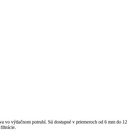
iva vo výtlačnom potrubí. Sú dostupné v priemeroch od 6 mm do 12
iltrácie.