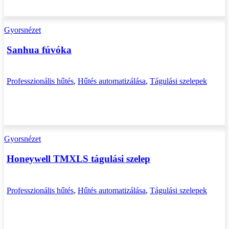
Gyorsnézet
Sanhua fúvóka
Professzionális hűtés
,
Hűtés automatizálása
,
Tágulási szelepek
Gyorsnézet
Honeywell TMXLS tágulási szelep
Professzionális hűtés
,
Hűtés automatizálása
,
Tágulási szelepek