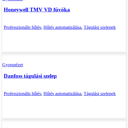
Honeywell TMV VD fúvóka
Professzionális hűtés
,
Hűtés automatizálása
,
Tágulási szelepek
Gyorsnézet
Danfoss tágulási szelep
Professzionális hűtés
,
Hűtés automatizálása
,
Tágulási szelepek