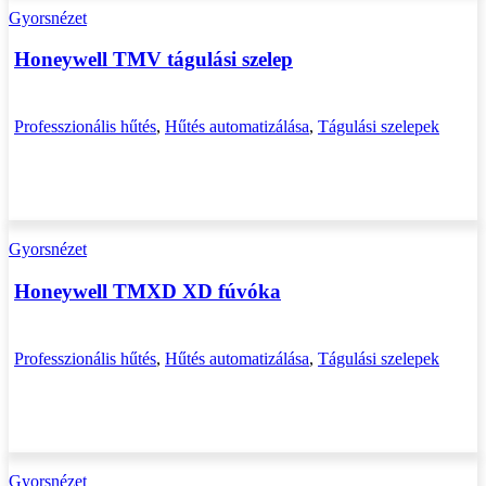
Gyorsnézet
Honeywell TMV tágulási szelep
Professzionális hűtés
,
Hűtés automatizálása
,
Tágulási szelepek
Gyorsnézet
Honeywell TMXD XD fúvóka
Professzionális hűtés
,
Hűtés automatizálása
,
Tágulási szelepek
Gyorsnézet