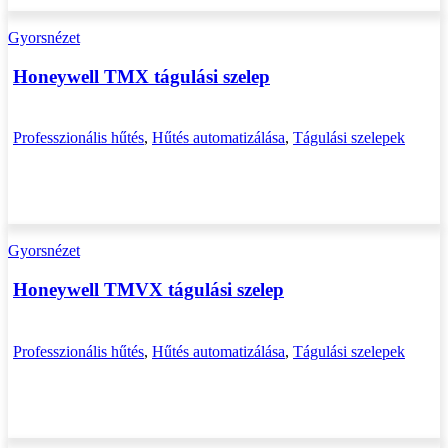
Gyorsnézet
Honeywell TMX tágulási szelep
Professzionális hűtés
,
Hűtés automatizálása
,
Tágulási szelepek
Gyorsnézet
Honeywell TMVX tágulási szelep
Professzionális hűtés
,
Hűtés automatizálása
,
Tágulási szelepek